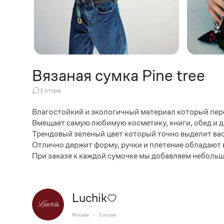
Вязаная сумка Pine tree
1
отзыв
Влагостойкий и экологичный материал который пере
Вмещает самую любимую косметику, книги, обед и д
Трендовый зеленый цвет который точно выделит вас
Отлично держит форму, ручки и плетение обладают
При заказе к каждой сумочке мы добавляем небольш
Luchik
Москва
1
отзыв