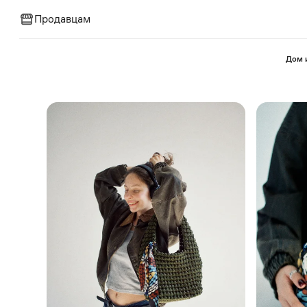
Продавцам
⁠Дом 