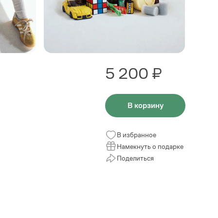
5 200 ₽
В корзину
В избранное
Намекнуть о подарке
Поделиться