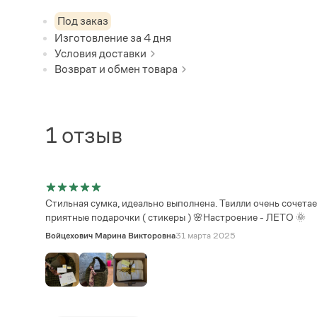
Под заказ
Изготовление за
4
дня
Условия доставки
Возврат и обмен товара
1
отзыв
Стильная сумка, идеально выполнена. Твилли очень сочетае
приятные подарочки ( стикеры ) 🌸Настроение - ЛЕТО 🌞
Войцехович Марина Викторовна
31 марта 2025