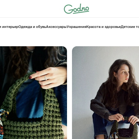
и интерьер
Одежда и обувь
Аксессуары
Украшения
Красота и здоровье
⁠Детские 