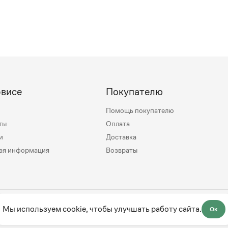
рвисе
Покупателю
Помощь покупателю
ты
Оплата
и
Доставка
ая информация
Возвраты
mily
Мы используем cookie, чтобы улучшать работу сайта.
Ок