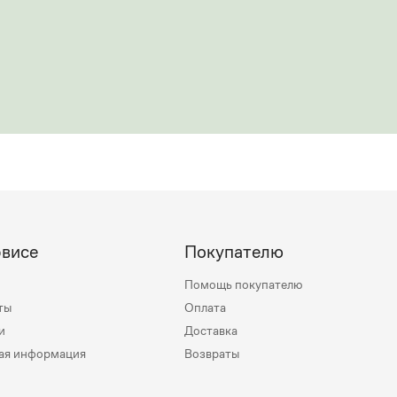
рвисе
Покупателю
Помощь покупателю
ты
Оплата
и
Доставка
ая информация
Возвраты