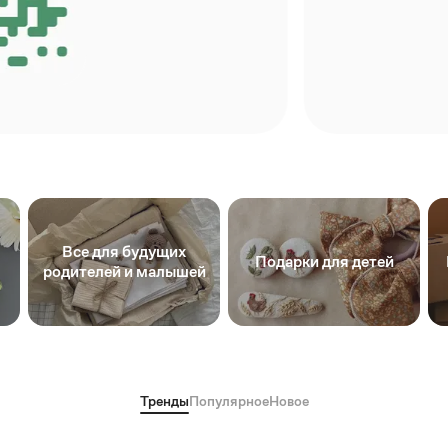
Все для будущих
Подарки для детей
родителей и малышей
Тренды
Популярное
Новое