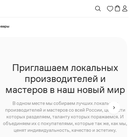
товары