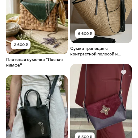
6 600 ₽
2 600 ₽
Сумка трапеция с
контрастной полосой и
Плетеная сумочка "Лесная
кожаными ручками
нимфа"
8 500 ₽