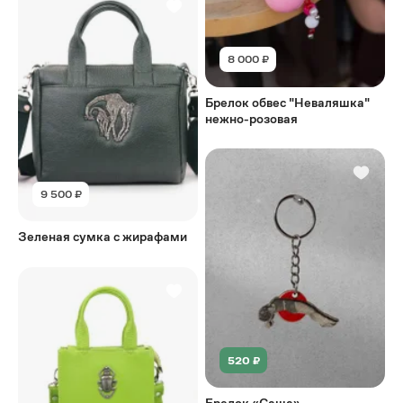
8 000 ₽
Брелок обвес "Неваляшка"
нежно-розовая
9 500 ₽
Зеленая сумка с жирафами
520 ₽