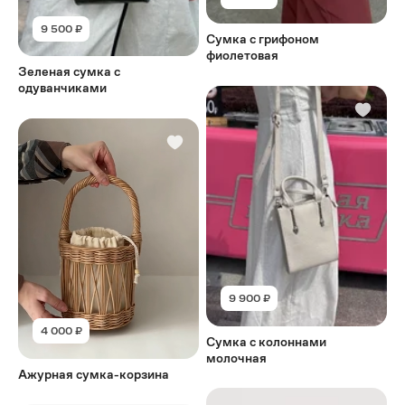
9 500 ₽
Сумка с грифоном
фиолетовая
Зеленая сумка с
одуванчиками
9 900 ₽
4 000 ₽
Сумка с колоннами
молочная
Ажурная сумка-корзина