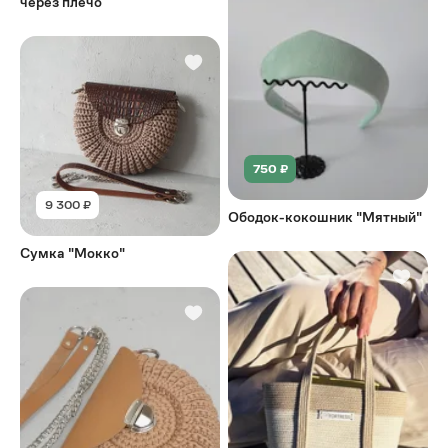
через плечо
750 ₽
9 300 ₽
Ободок-кокошник "Мятный"
Сумка "Мокко"