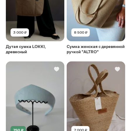
3 000 ₽
8 500 ₽
Дутая сумка LOKKI,
Сумка женская с деревянной
древесный
ручкой "ALTRO"
750 ₽
7 000 ₽