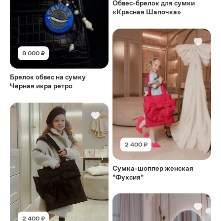
Обвес-брелок для сумки
«Красная Шапочка»
8 000 ₽
Брелок обвес на сумку
Черная икра ретро
2 400 ₽
Сумка-шоппер женская
"Фуксия"
2 400 ₽