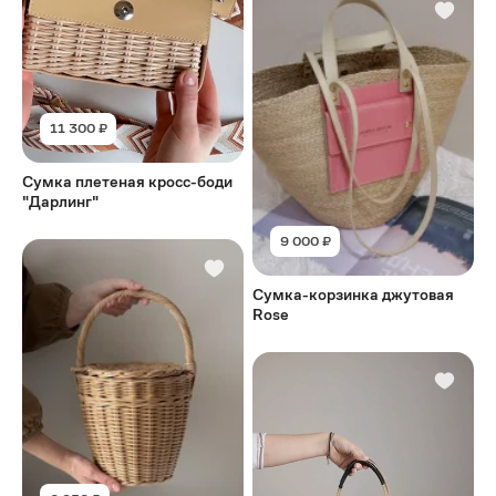
11 300 ₽
Сумка плетеная кросс-боди
"Дарлинг"
9 000 ₽
Сумка-корзинка джутовая
Rose