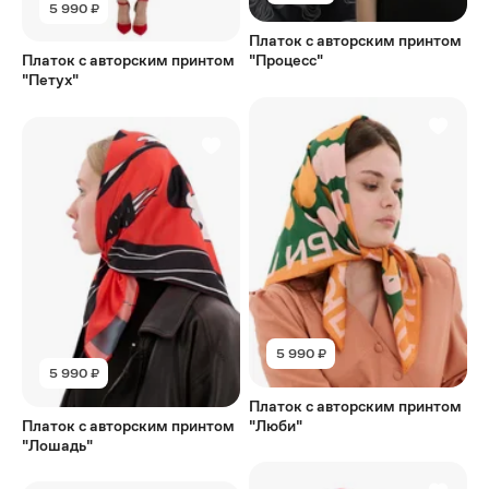
5 990 ₽
Платок с авторским принтом
Платок с авторским принтом
"Процесс"
"Петух"
5 990 ₽
5 990 ₽
Платок с авторским принтом
Платок с авторским принтом
"Люби"
"Лошадь"