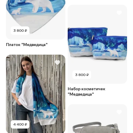
3 800 ₽
Платок "Медведица"
3 800 ₽
Набор косметичек
"Медведица"
4 400 ₽