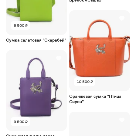
Брелок «Саша»
8 500 ₽
Сумка салатовая "Скарабей"
10 500 ₽
Оранжевая сумка "Птица
Сирин"
9 500 ₽