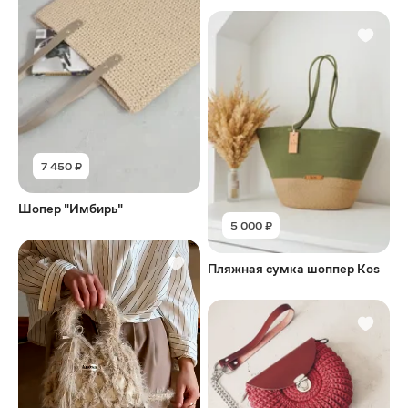
7 450 ₽
Шопер "Имбирь"
5 000 ₽
Пляжная сумка шоппер Kos