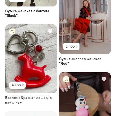
Сумка женская с бантом
"Black"
2 400 ₽
Сумка-шоппер женская
"Red"
4 900 ₽
Брелок «Красная лошадка-
качалка»