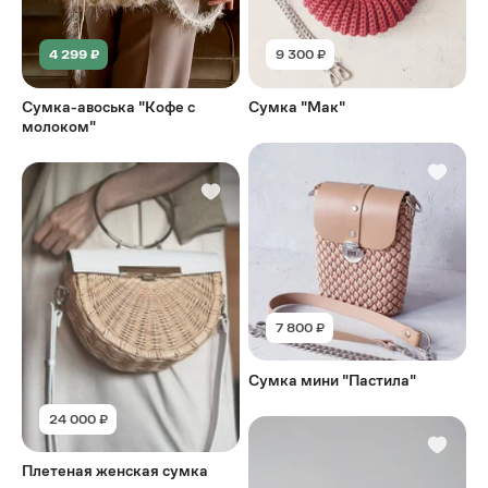
4 299 ₽
9 300 ₽
Сумка-авоська "Кофе с
Сумка "Мак"
молоком"
7 800 ₽
Сумка мини "Пастила"
24 000 ₽
Плетеная женская сумка