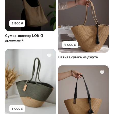
2 500 ₽
Сумка-шоппер LOKKI
древесный
6 000 ₽
Летняя сумка из джута
5 000 ₽