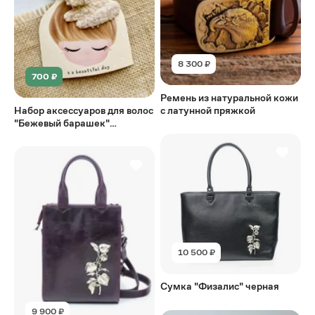
8 300 ₽
700 ₽
Ремень из натуральной кожи
Набор аксессуаров для волос
с латунной пряжкой
"Бежевый барашек"
(резиночка-пуговка,
заколочки 2 шт.)
10 500 ₽
Сумка "Физалис" черная
9 900 ₽