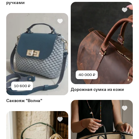
ручками
40 000 ₽
10 600 ₽
Дорожная сумка из кожи
Саквояж "Волна"