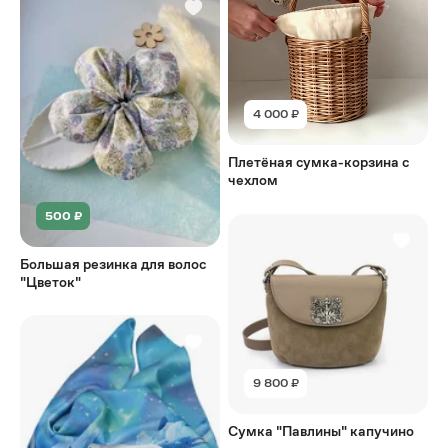
4 000 ₽
Плетёная сумка-корзина с
чехлом
500 ₽
Большая резинка для волос
"Цветок"
9 800 ₽
Сумка "Павлины" капучино