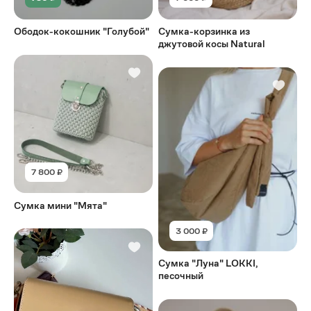
Ободок-кокошник "Голубой"
Сумка-корзинка из
джутовой косы Natural
7 800 ₽
Сумка мини "Мята"
3 000 ₽
Сумка "Луна" LOKKI,
песочный