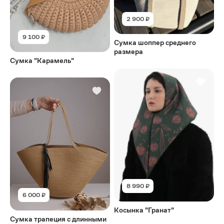
2 900 ₽
9 100 ₽
Сумка шоппер среднего
размера
Сумка "Карамель"
8 990 ₽
6 000 ₽
Косынка "Гранат"
Сумка трапеция с длинными