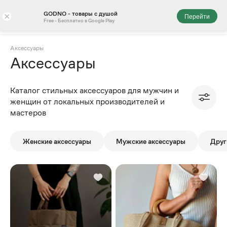
GODNO - товары с душой
×
Перейти
Free - Бесплатно в Google Play
Аксессуары
Аксессуары
Каталог стильных аксессуаров для мужчин и
женщин от локальных производителей и
мастеров
Женские аксессуары
Мужские аксессуары
Друг