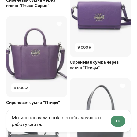
Сиреневая сумка через
плечо "Птица Сирин"
9 000 ₽
Сиреневая сумка через
плечо "Птицы"
9 900 ₽
Сиреневая сумка "Птицы"
Мы используем cookie, чтобы улучшать
Ок
работу сайта.