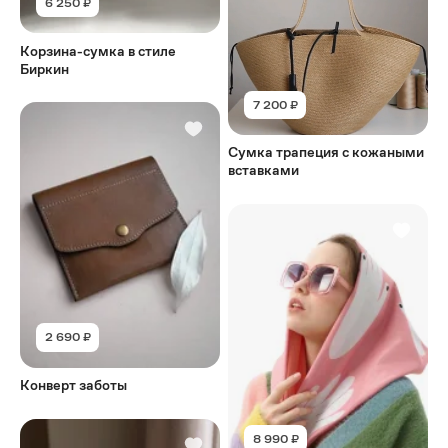
6 250 ₽
Корзина-сумка в стиле
Биркин
7 200 ₽
Сумка трапеция с кожаными
вставками
2 690 ₽
Конверт заботы
8 990 ₽