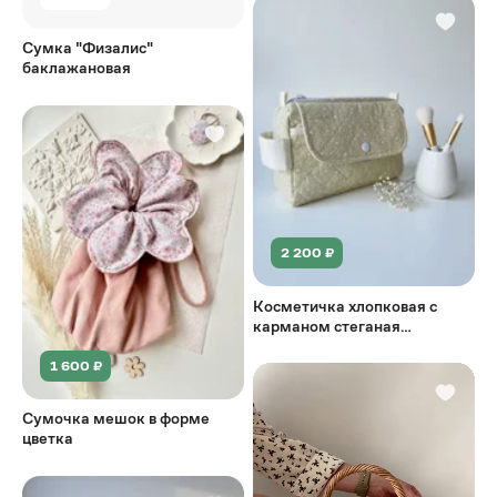
Сумка "Физалис"
баклажановая
2 200 ₽
Косметичка хлопковая с
карманом стеганая
"Нежность"
1 600 ₽
Сумочка мешок в форме
цветка