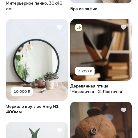
Интерьерное панно, 30х40
см
Бра из рафии
3 200 ₽
Деревянная птица
'Невеличка - 2. Ласточка'
10 000 ₽
Зеркало круглое Ring N1
400мм