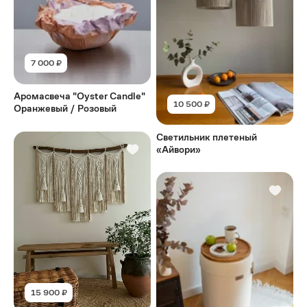
7 000 ₽
Аромасвеча "Oyster Candle"
10 500 ₽
Оранжевый / Розовый
Светильник плетеный
«Айвори»
15 900 ₽