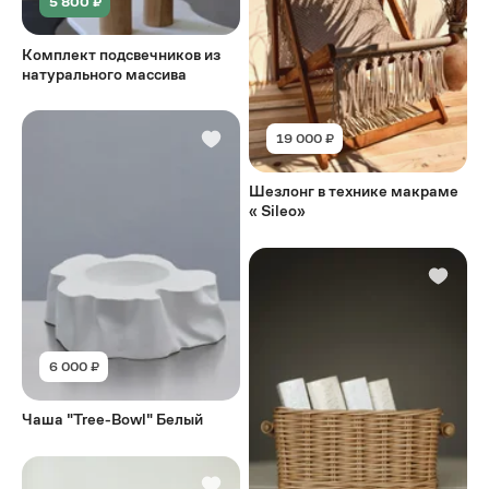
5 800 ₽
Комплект подсвечников из
натурального массива
19 000 ₽
Шезлонг в технике макраме
« Sileo»
6 000 ₽
Чаша "Tree-Bowl" Белый