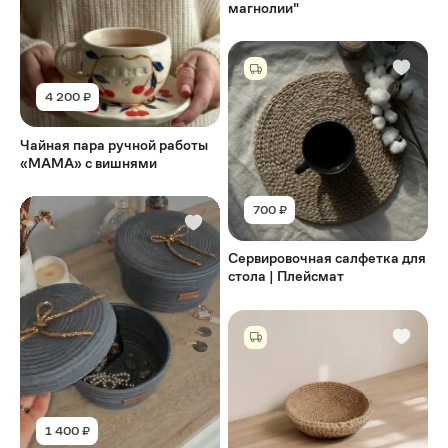
магнолии"
4 200 ₽
Чайная пара ручной работы
«МАМА» с вишнями
700 ₽
Сервировочная салфетка для
стола | Плейсмат
1 400 ₽