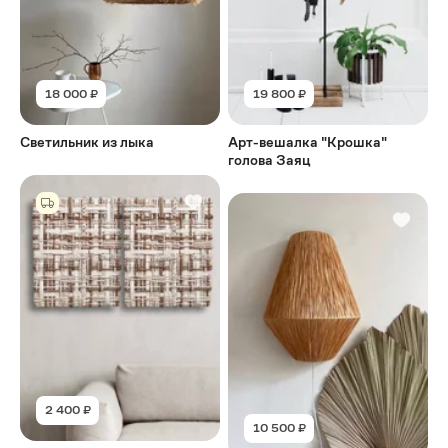
18 000 ₽
19 800 ₽
Светильник из лыка
Арт-вешалка "Крошка"
голова Заяц
2 400 ₽
10 500 ₽