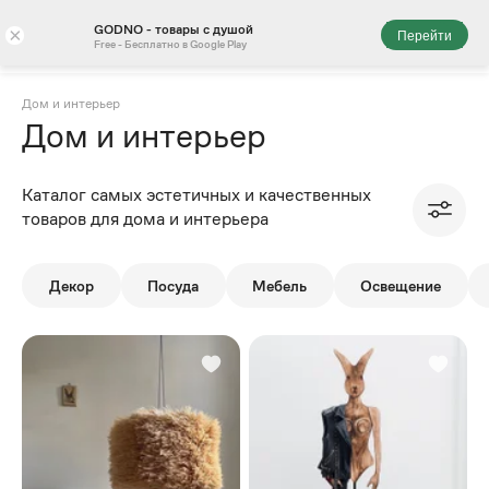
GODNO - товары с душой
×
Перейти
Free - Бесплатно в Google Play
⁠Дом и интерьер
⁠Дом и интерьер
Каталог самых эстетичных и качественных
товаров для дома и интерьера
Декор
Посуда
Мебель
Освещение