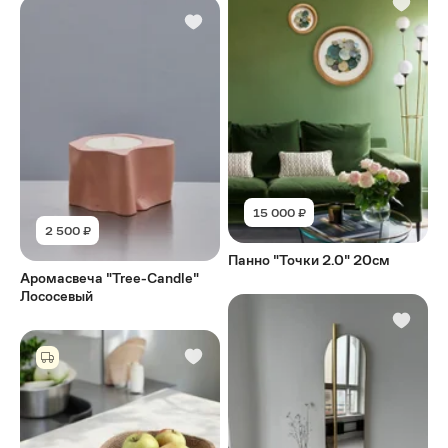
15 000 ₽
2 500 ₽
Панно "Точки 2.0" 20см
Аромасвеча "Tree-Candle"
Лососевый