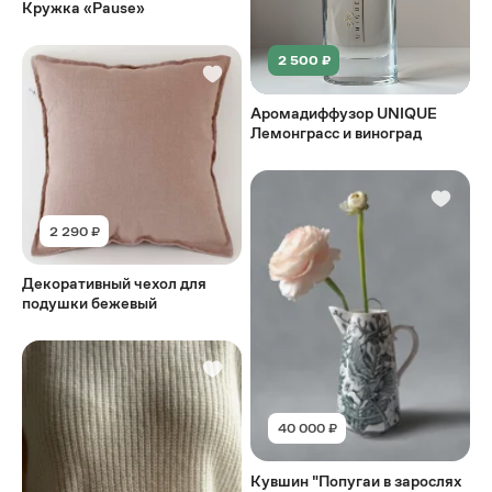
Кружка «Pause»
2 500 ₽
Аромадиффузор UNIQUE
Лемонграсс и виноград
2 290 ₽
Декоративный чехол для
подушки бежевый
40 000 ₽
Кувшин "Попугаи в зарослях