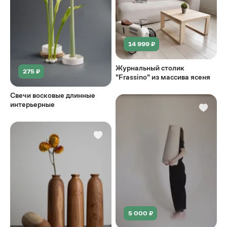
14 999 ₽
Журнальный столик
275 ₽
"Frassino" из массива ясеня
Свечи восковые длинные
интерьерные
5 000 ₽