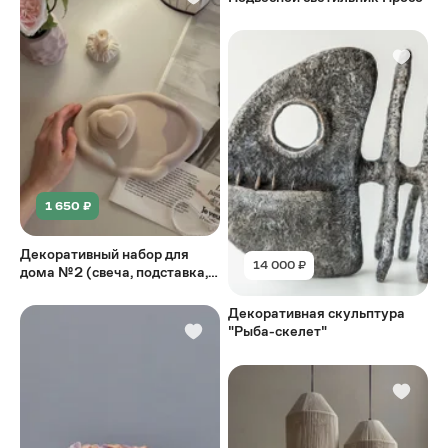
1 650 ₽
Декоративный набор для
14 000 ₽
дома №2 (свеча, подставка,
ваза)
Декоративная скульптура
"Рыба-скелет"