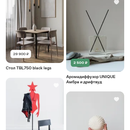
29 900 ₽
2 500 ₽
Стол TBL750 black legs
Аромадиффузор UNIQUE
Амбра и дрифтвуд