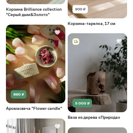
Корзина Brilliance collection
900 ₽
"Серый дым&Золото"
Корзина-тарелка, 17 см
890 ₽
5 000 ₽
Аромасвеча "Flower candle"
Ваза из дерева «Природа»