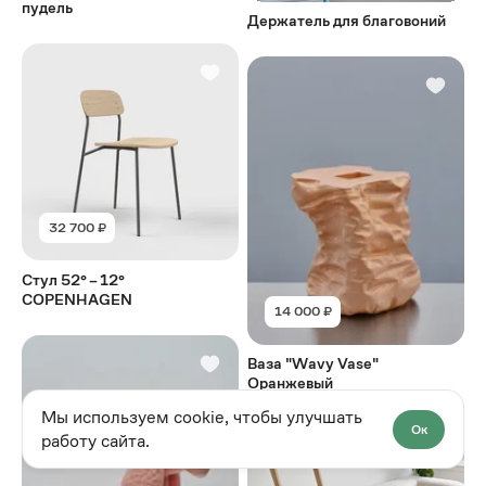
пудель
Держатель для благовоний
32 700 ₽
Стул 52° – 12°
COPENHAGEN
14 000 ₽
Ваза "Wavy Vase"
Оранжевый
Мы используем cookie, чтобы улучшать
Ок
работу сайта.