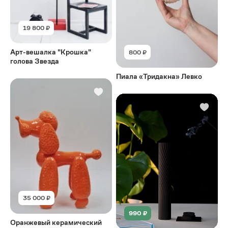
19 800 ₽
Арт-вешалка "Крошка"
800 ₽
голова Звезда
Пиала «Тридакна» Левко
35 000 ₽
990 ₽
Оранжевый керамический