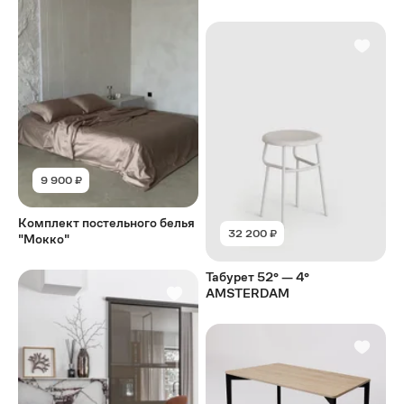
9 900 ₽
Комплект постельного белья
32 200 ₽
"Мокко"
Табурет 52° — 4°
AMSTERDAM