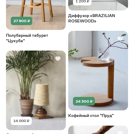
1 200 ₽
Диффузор «BRAZILIAN
ROSEWOOD»
27 900 ₽
Полубарный табурет
"Цукуба"
24 300 ₽
Кофейный стол "Пруд"
14 000 ₽