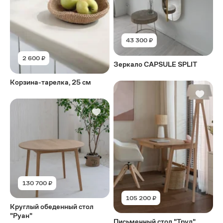
43 300 ₽
2 600 ₽
Зеркало CAPSULE SPLIT
Корзина-тарелка, 25 см
130 700 ₽
105 200 ₽
Круглый обеденный стол
"Руан"
Письменный стол "Труд"