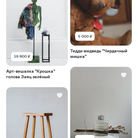
5 000 ₽
Тедди медведь "Чердачный
мишка"
19 800 ₽
Арт-вешалка "Крошка"
голова Заяц зелёный