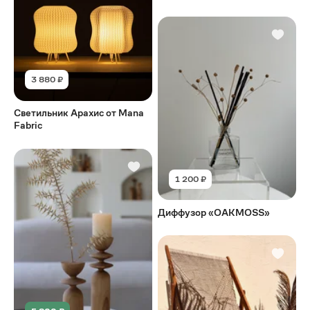
3 880 ₽
Светильник Арахис от Mana
Fabric
1 200 ₽
Диффузор «OAKMOSS»