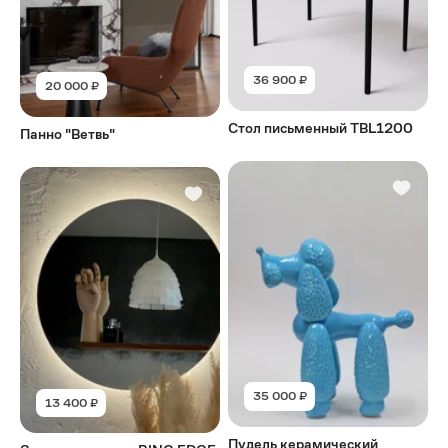
36 900 ₽
20 000 ₽
Стол письменный TBL1200
Панно "Ветвь"
35 000 ₽
13 400 ₽
Пудель керамический