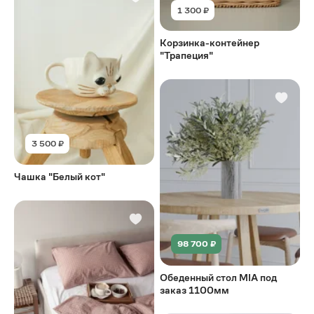
1 300 ₽
Корзинка-контейнер
"Трапеция"
3 500 ₽
Чашка "Белый кот"
98 700 ₽
Обеденный стол MIA под
заказ 1100мм