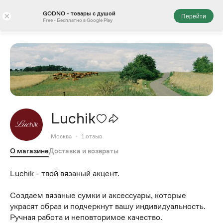
GODNO - товары с душой
×
Перейти
Free - Бесплатно в Google Play
Luchik
Москва
1
отзыв
О магазине
Доставка и возвраты
Luchik - твой вязаный акцент.
Создаем вязаные сумки и аксессуары, которые
украсят образ и подчеркнут вашу индивидуальность.
Ручная работа и неповторимое качество.