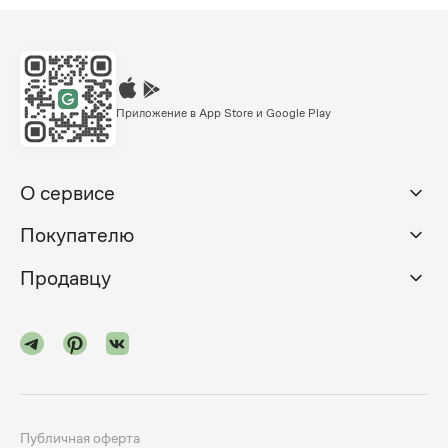
Приложение в App Store и Google Play
О сервисе
Покупателю
Продавцу
Публичная оферта