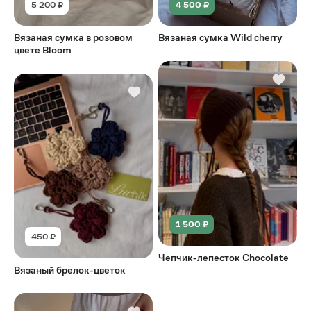
5 200 ₽
4 500 ₽
Вязаная сумка в розовом
Вязаная сумка Wild cherry
цвете Bloom
1 500 ₽
450 ₽
Чепчик-лепесток Chocolate
Вязаный брелок-цветок