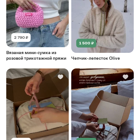
2 790 ₽
1 500 ₽
Вязаная мини-сумка из
розовой трикотажной пряжи
Чепчик-лепесток Olive