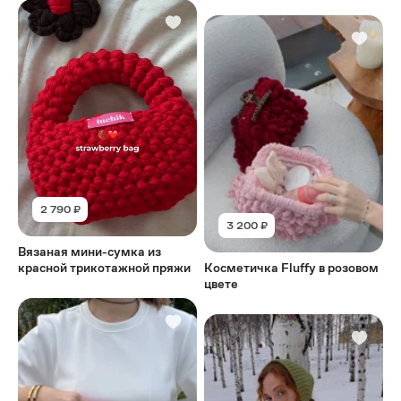
2 790 ₽
3 200 ₽
Вязаная мини-сумка из
красной трикотажной пряжи
Косметичка Fluffy в розовом
цвете