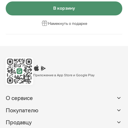
В корзину
Намекнуть о подарке
Приложение в App Store и Google Play
О сервисе
Покупателю
Продавцу