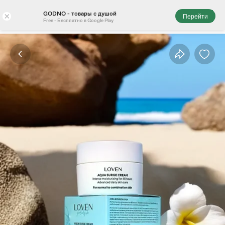
GODNO - товары с душой
×
Перейти
Free - Бесплатно в Google Play