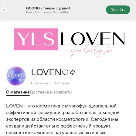
GODNO - товары с душой
×
Перейти
Free - Бесплатно в Google Play
LOVEN
Протвино
2
отзыва
О магазине
Доставка и возвраты
LOVEN - это косметика с многофункциональной
эффективной формулой, разработанная командой
экспертов из области косметологии. Сегодня мы
создали действительно эффективный продукт,
совместив комплекс натуральных активных