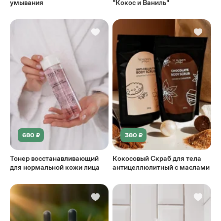
умывания
"Кокос и Ваниль"
680 ₽
380 ₽
Тонер восстанавливающий
Кокосовый Скраб для тела
для нормальной кожи лица
антицеллюлитный с маслами