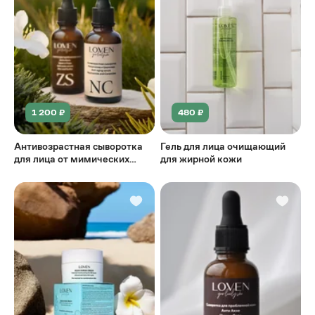
1 200 ₽
480 ₽
Антивозрастная сыворотка
Гель для лица очищающий
для лица от мимических
для жирной кожи
морщин