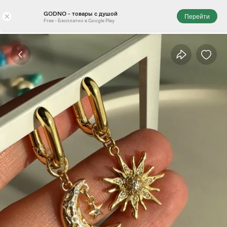
GODNO - товары с душой
×
Перейти
Free - Бесплатно в Google Play