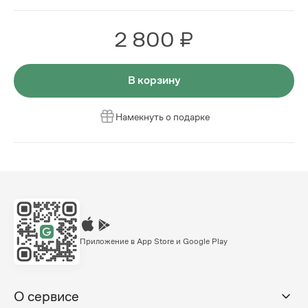
2 800 ₽
В корзину
Намекнуть о подарке
Приложение в App Store и Google Play
О сервисе