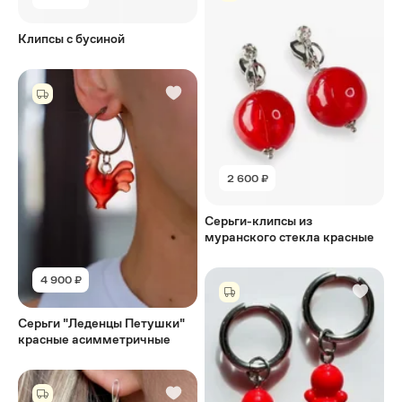
Клипсы с бусиной
2 600 ₽
Серьги-клипсы из
муранского стекла красные
4 900 ₽
Серьги "Леденцы Петушки"
красные асимметричные