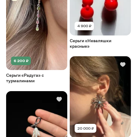
4 900 ₽
Серьги «Неваляшки
красные»
6 200 ₽
Cерьги «Радуга» с
турмалинами
20 000 ₽