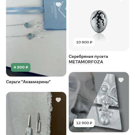
10 900 ₽
Серебряная пусета
METAMORFOZA
4 200 ₽
Серьги "Аквамарины"
12 900 ₽