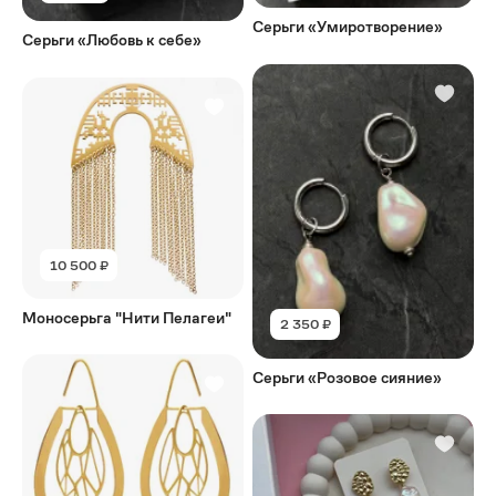
Серьги «Умиротворение»
Серьги «Любовь к себе»
10 500 ₽
Моносерьга "Нити Пелагеи"
2 350 ₽
Серьги «Розовое сияние»