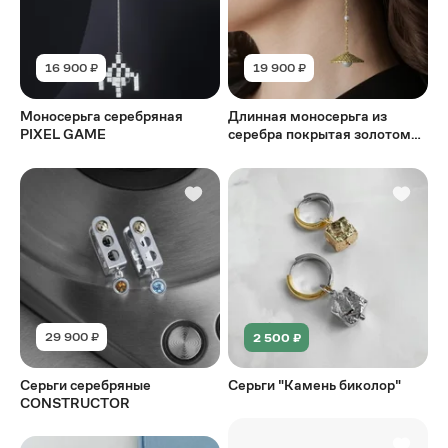
16 900 ₽
19 900 ₽
Моносерьга серебряная
Длинная моносерьга из
PIXEL GAME
серебра покрытая золотом
VIETNAM LONG GOLD
29 900 ₽
2 500 ₽
Серьги серебряные
Серьги "Камень биколор"
CONSTRUCTOR