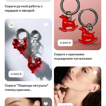
Серьги ручной работы с
сердцем и звездой
4 900 ₽
Серьги с красными
лошадками-качалками
4 900 ₽
Серьги "Леденцы петушки"
глянец красные
асимметричные