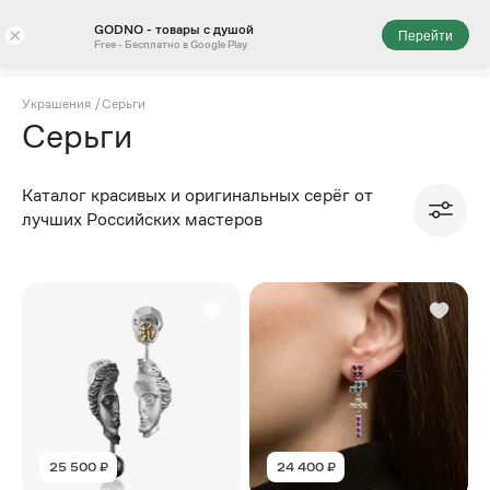
GODNO - товары с душой
×
Перейти
Free - Бесплатно в Google Play
Украшения
/
Серьги
Серьги
Каталог красивых и оригинальных серёг от
лучших Российских мастеров
25 500 ₽
24 400 ₽