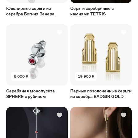
Ювелирные серьги из
Серьги серебряные с
серебра Богиня Венера
камнями TETRIS
DOPPELGANGER
8 000 ₽
19 900 ₽
Серебяная монопусета
Парные позолоченные серьги
SPHERE с рубином
из серебра BADGIR GOLD