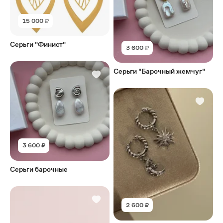
15 000 ₽
Серьги "Финист"
3 600 ₽
Серьги "Барочный жемчуг"
3 600 ₽
Серьги барочные
2 600 ₽