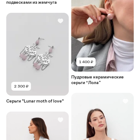
подвесками из жемчуга
1 400 ₽
Пудровые керамические
серьги “Лола”
2 300 ₽
Серьги "Lunar moth of love"