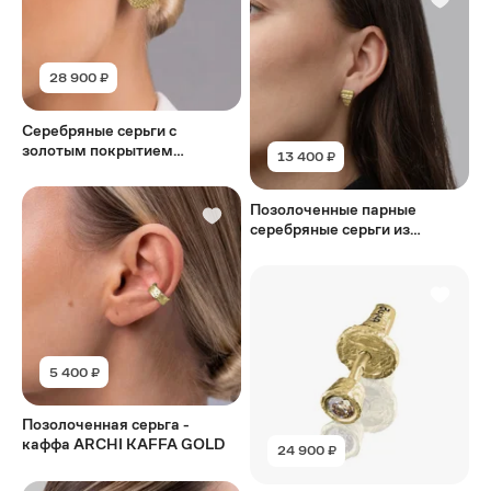
28 900 ₽
Серебряные серьги с
золотым покрытием
13 400 ₽
VIETNAM MIDDLE GOLD
Позолоченные парные
серебряные серьги из
серебра ARCHITRAVE GOLD
5 400 ₽
Позолоченная серьга -
каффа ARCHI KAFFA GOLD
24 900 ₽