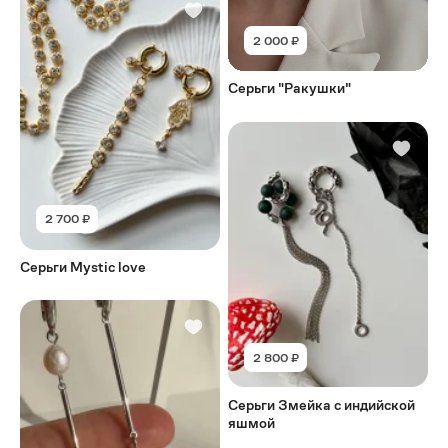
2 000 ₽
Серьги "Ракушки"
2 700 ₽
Серьги Mystic love
2 800 ₽
Серьги Змейка с индийской
яшмой