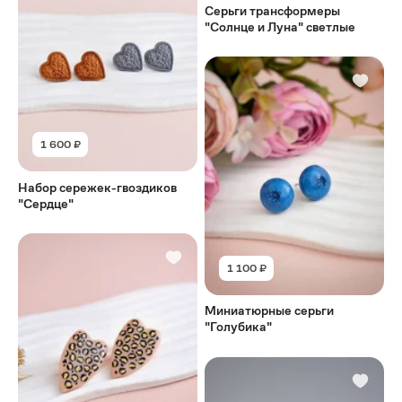
Серьги трансформеры
"Солнце и Луна" светлые
1 600 ₽
Набор сережек-гвоздиков
"Сердце"
1 100 ₽
Миниатюрные серьги
"Голубика"