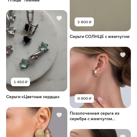
2 800 ₽
Серьги СОЛНЦЕ с жемчугом
1 450 ₽
Серьги «Цветные сердца»
9 900 ₽
Позолоченная серьга из
серебра с жемчугом
VIETNAM KNOT GOLD