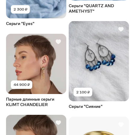
Серьги "QUARTZ AND
2 300 ₽
AMETHYST"
Серьги "Eyes"
44 900 ₽
2 100 ₽
Парные длинные серьги
KLIMT CHANDELIER
Серьги "Сияние"