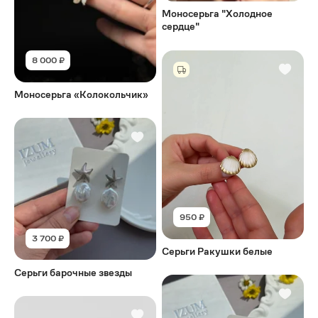
Моносерьга "Холодное
сердце"
8 000 ₽
Моносерьга «Колокольчик»
950 ₽
3 700 ₽
Серьги Ракушки белые
Серьги барочные звезды