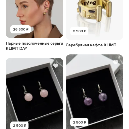
26 500 ₽
8 900 ₽
Парные позолоченные серьги
Серебряная каффа KLIMT
KLIMT DAY
2 500 ₽
2 500 ₽