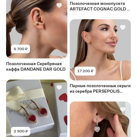
Позолоченная монопусета
ARTEFACT COGNAC GOLD с
коньячным бриллиантом
6 700 ₽
Позолоченная Серебряная
каффа DANDANE DAR GOLD
17 200 ₽
Парные позолоченные серьги
из серебра PERSEPOLIS
GOLD
2 900 ₽