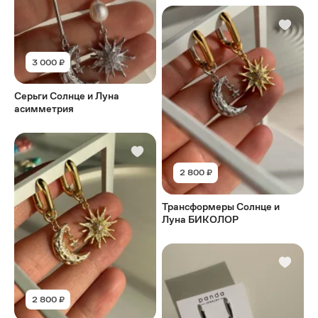
3 000 ₽
Серьги Солнце и Луна
асимметрия
2 800 ₽
Трансформеры Солнце и
Луна БИКОЛОР
2 800 ₽