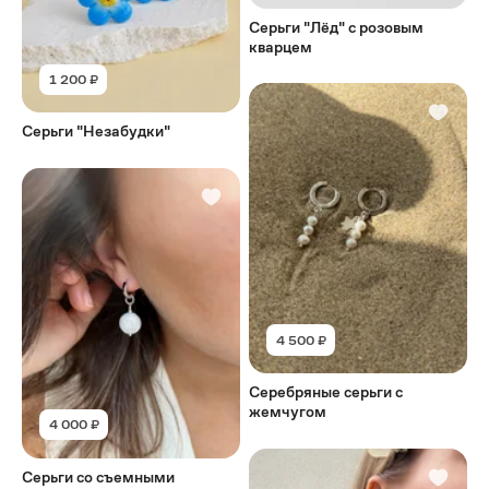
Серьги "Лёд" с розовым
кварцем
1 200 ₽
Серьги "Незабудки"
4 500 ₽
Серебряные серьги с
жемчугом
4 000 ₽
Серьги со съемными