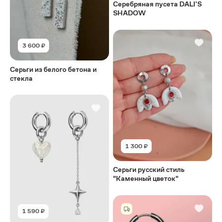
Серебряная пусета DALI’S
SHADOW
3 600 ₽
Серьги из белого бетона и
стекла
1 300 ₽
Серьги русский стиль
"Каменный цветок"
1 590 ₽