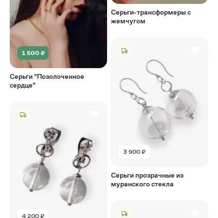
Серьги-трансформеры с
жемчугом
1 500 ₽
Серьги "Позолоченное
сердце"
3 900 ₽
Серьги прозрачные из
муранского стекла
4 200 ₽