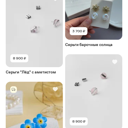
3 700 ₽
Серьги барочные солнца
8 900 ₽
Серьги "Лёд" с аметистом
8 900 ₽