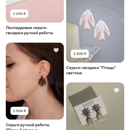
1 100 ₽
Леопардовые серьги-
гвоздики ручной работы
1 500 ₽
Серьги-гвоздики "Птицы"
светлые
1 500 ₽
Серьги ручной работы
"Птицы" тёмные