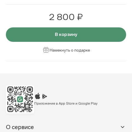
2 800 ₽
В корзину
Намекнуть о подарке
Приложение в App Store и Google Play
О сервисе