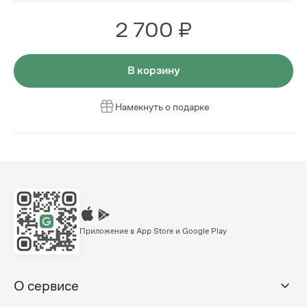
2 700 ₽
В корзину
Намекнуть о подарке
Приложение в App Store и Google Play
О сервисе