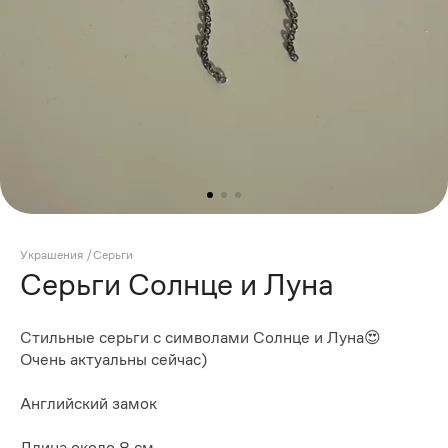
Украшения
/
Серьги
Серьги Солнце и Луна
Стильные серьги с символами Солнце и Луна😍
Очень актуальны сейчас)
Английский замок
Длина около 8 см