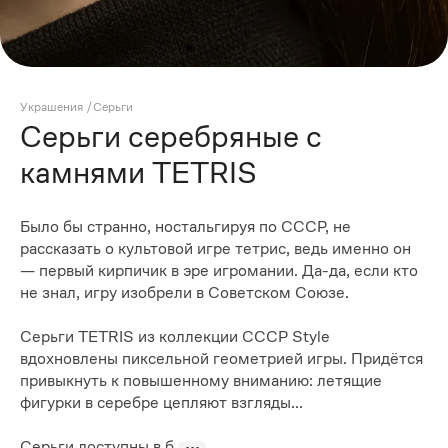
Украшения
/
Серьги
Серьги серебряные с
камнями TETRIS
Было бы странно, ностальгируя по СССР, не
рассказать о культовой игре тетрис, ведь именно он
— первый кирпичик в эре игромании. Да-да, если кто
не знал, игру изобрели в Советском Союзе.
Серьги TETRIS из коллекции СССР Style
вдохновлены пиксельной геометрией игры. Придётся
привыкнуть к повышенному вниманию: летящие
фигурки в серебре цепляют взгляды...
Серьги доступны в б