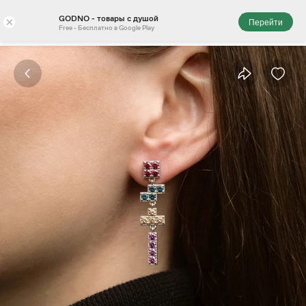
GODNO - товары с душой
×
Перейти
Free - Бесплатно в Google Play