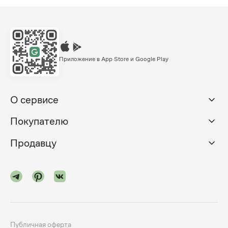
Приложение в App Store и Google Play
О сервисе
Покупателю
Продавцу
Публичная оферта