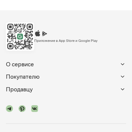
Приложение в App Store и Google Play
О сервисе
Покупателю
Продавцу