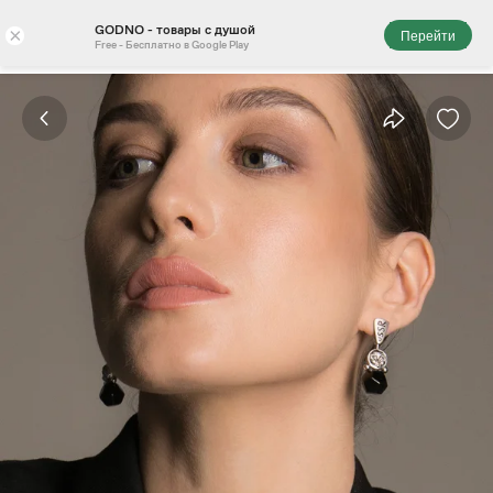
GODNO - товары с душой
×
Перейти
Free - Бесплатно в Google Play