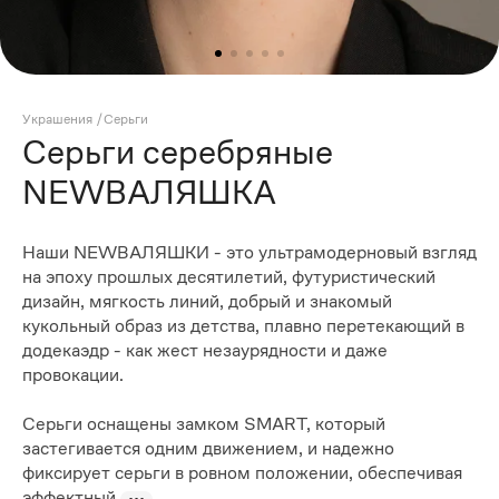
Украшения
/
Серьги
Серьги серебряные
NEWВАЛЯШКА
Наши NEWВАЛЯШКИ - это ультрамодерновый взгляд
на эпоху прошлых десятилетий, футуристический
дизайн, мягкость линий, добрый и знакомый
кукольный образ из детства, плавно перетекающий в
додекаэдр - как жест незаурядности и даже
провокации.
Серьги оснащены замком SMARТ, который
застегивается одним движением, и надежно
фиксирует серьги в ровном положении, обеспечивая
эффектный