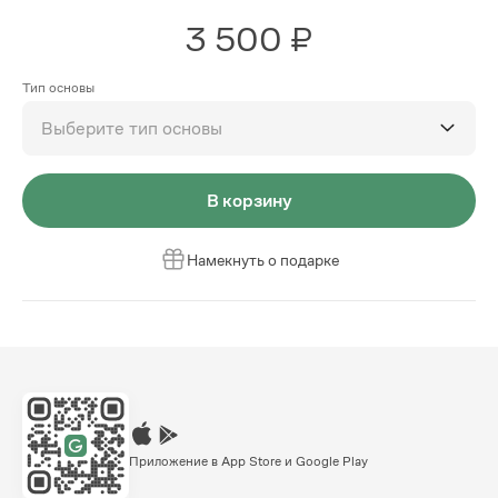
3 500 ₽
Тип основы
Выберите тип основы
В корзину
Намекнуть о подарке
Приложение в App Store и Google Play