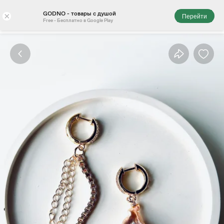
GODNO - товары с душой
×
Перейти
Free - Бесплатно в Google Play