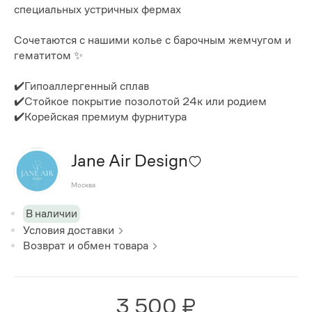
специальных устричных фермах
Сочетаются с нашими колье с барочным жемчугом и
гематитом ✨
✔️Гипоаллергенный сплав
✔️Стойкое покрытие позолотой 24к или родием
✔️Корейская премиум фурнитура
Jane Air Design
Москва
В наличии
Условия доставки
Возврат и обмен товара
3 500 ₽