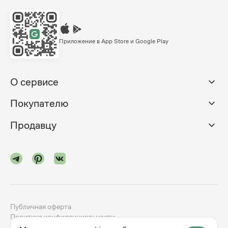
Приложение в App Store и Google Play
О сервисе
Покупателю
Продавцу
Публичная оферта
Политика конфиденциальности