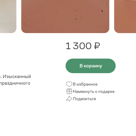
1 300 ₽
В корзину
ы. Изысканный
 праздничного
В избранное
Намекнуть о подарке
Поделиться