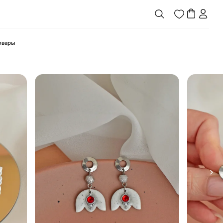
товары