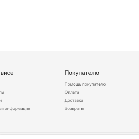
рвисе
Покупателю
Помощь покупателю
ты
Оплата
и
Доставка
ая информация
Возвраты