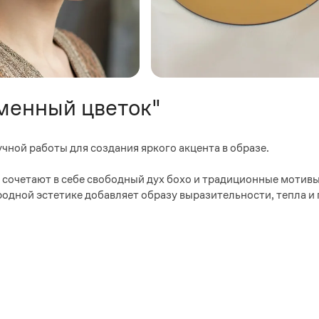
аменный цветок"
чной работы для создания яркого акцента в образе.
 сочетают в себе свободный дух бохо и традиционные мотив
родной эстетике добавляет образу выразительности, тепла и