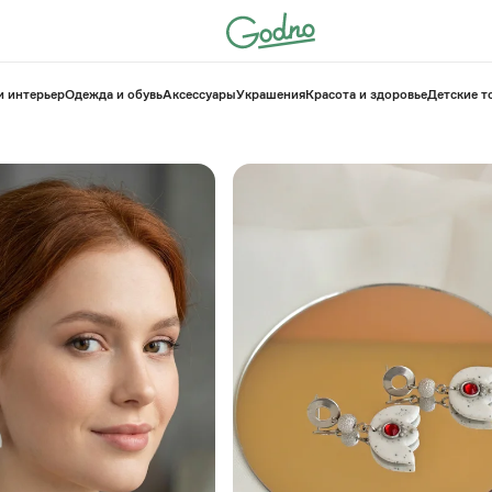
и интерьер
Одежда и обувь
Аксессуары
Украшения
Красота и здоровье
⁠Детские 