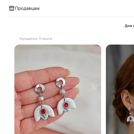
Продавцам
⁠Дом 
Украшения
/
Серьги