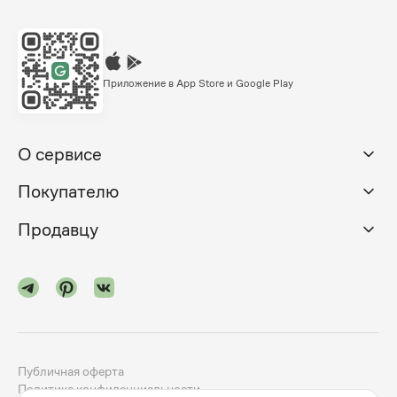
Приложение в App Store и Google Play
О сервисе
Покупателю
Продавцу
Публичная оферта
Политика конфиденциальности