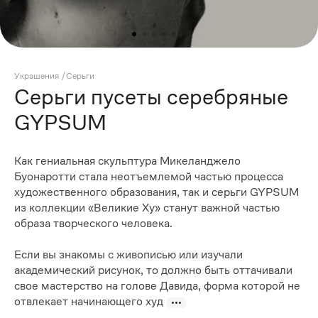
Украшения
/
Серьги
Серьги пусеты серебряные
GYPSUM
Как гениальная скульптура Микеланджело
Буонаротти стала неотъемлемой частью процесса
художественного образования, так и серьги GYPSUM
из коллекции «Великие Ху» станут важной частью
образа творческого человека.
Если вы знакомы с живописью или изучали
академический рисунок, то должно быть оттачивали
свое мастерство на голове Давида, форма которой не
отвлекает начинающего худ