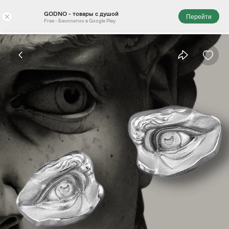
GODNO - товары с душой
×
Перейти
Free - Бесплатно в Google Play