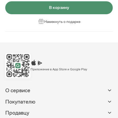
В корзину
Намекнуть о подарке
Приложение в App Store и Google Play
О сервисе
Покупателю
Продавцу