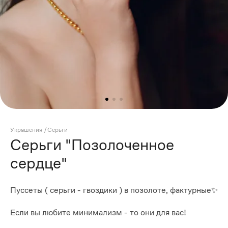
Украшения
/
Серьги
Серьги "Позолоченное
сердце"
Пуссеты ( серьги - гвоздики ) в позолоте, фактурные✨
Если вы любите минимализм - то они для вас!