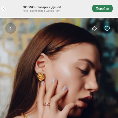
GODNO - товары с душой
×
Перейти
Free - Бесплатно в Google Play