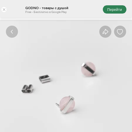
GODNO - товары с душой
×
Перейти
Free - Бесплатно в Google Play