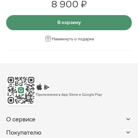
8 900 ₽
В корзину
Намекнуть о подарке
Приложение в App Store и Google Play
О сервисе
Покупателю