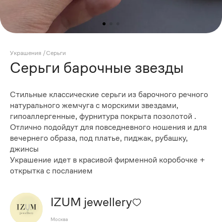
Украшения
/
Серьги
Серьги барочные звезды
Стильные классические серьги из барочного речного
натурального жемчуга с морскими звездами,
гипоаллергенные, фурнитура покрыта позолотой .
Отлично подойдут для повседневного ношения и для
вечернего образа, под платье, пиджак, рубашку,
джинсы
Украшение идет в красивой фирменной коробочке +
открытка с посланием
IZUM jewellery
Москва