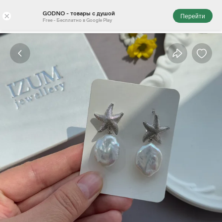
GODNO - товары с душой
×
Перейти
Free - Бесплатно в Google Play