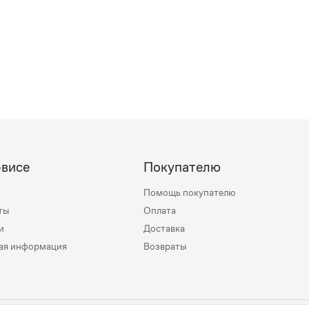
рвисе
Покупателю
Помощь покупателю
ты
Оплата
и
Доставка
ая информация
Возвраты