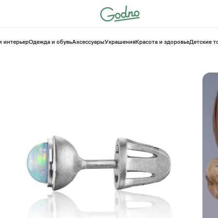
и интерьер
Одежда и обувь
Аксессуары
Украшения
Красота и здоровье
⁠Детские 