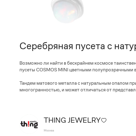
Серебряная пусета с на
Возможно ли найти в бескрайнем космосе таинствен
пусеты COSMOS MINI цветными полупрозрачными 
Тандем матового металла с натуральным опалом при
многогранностью, и может отличаться от представле
THING JEWELRY
Москва