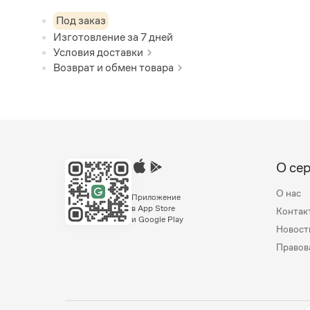
Под заказ
Изготовление за
7
дней
Условия доставки
Возврат и обмен товара
О се
О нас
Приложение
в App Store
Контак
и Google Play
Новост
Правов