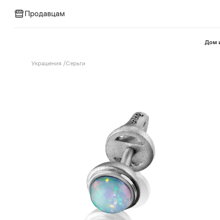
Продавцам
⁠Дом 
Украшения
/
Серьги