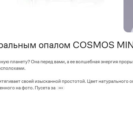
туральным опалом COSMOS MIN
ную планету? Она перед вами, а ее волшебная энергия проры
всполохами.
тягивает своей изысканной простотой. Цвет натурального о
нного на фото. Пусета за