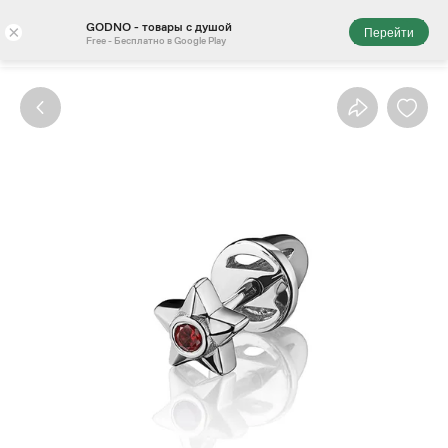
GODNO - товары с душой
×
Перейти
Free - Бесплатно в Google Play