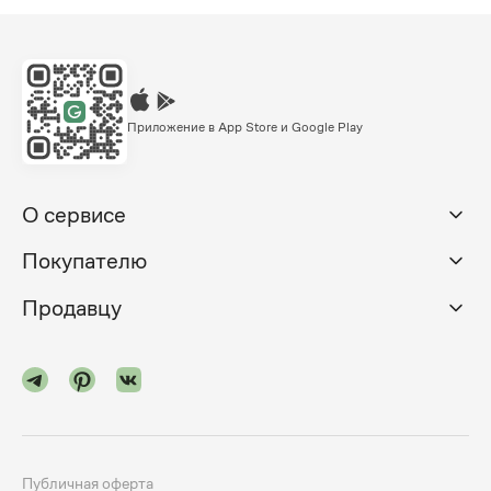
Приложение в App Store и Google Play
О сервисе
Покупателю
Продавцу
Публичная оферта