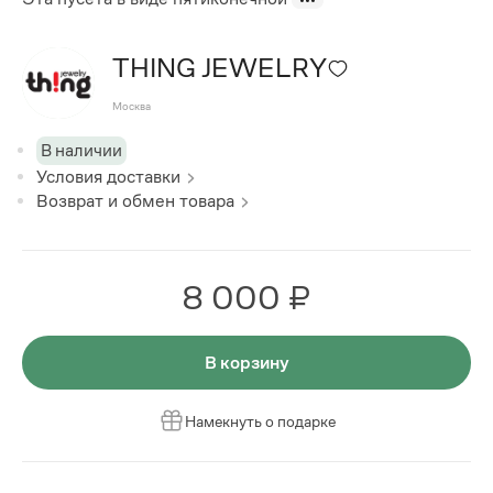
THING JEWELRY
Москва
В наличии
Условия доставки
Возврат и обмен товара
8 000 ₽
В корзину
Намекнуть о подарке