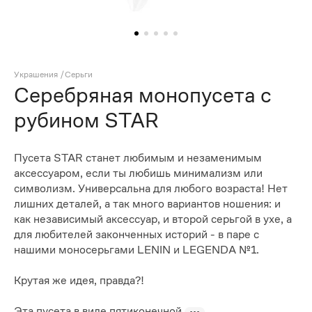
Украшения
/
Серьги
Серебряная монопусета с
рубином STAR
Пусета STAR станет любимым и незаменимым
аксессуаром, если ты любишь минимализм или
символизм. Универсальна для любого возраста! Нет
лишних деталей, а так много вариантов ношения: и
как независимый аксессуар, и второй серьгой в ухе, а
для любителей законченных историй - в паре с
нашими моносерьгами LENIN и LEGENDA №1.
Крутая же идея, правда?!
Эта пусета в виде пятиконечной