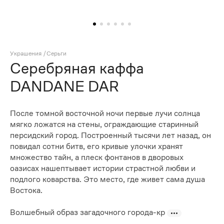
Украшения
/
Серьги
Серебряная каффа
DANDANE DAR
После томной восточной ночи первые лучи солнца
мягко ложатся на стены, ограждающие старинный
персидский город. Построенный тысячи лет назад, он
повидал сотни битв, его кривые улочки хранят
множество тайн, а плеск фонтанов в дворовых
оазисах нашептывает истории страстной любви и
подлого коварства. Это место, где живет сама душа
Востока.
Волшебный образ загадочного города-кр