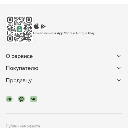
Приложение в App Store и Google Play
О сервисе
Покупателю
Продавцу
Публичная оферта