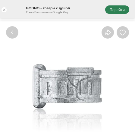
GODNO - товары с душой
×
Перейти
Free - Бесплатно в Google Play