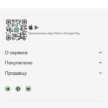
Приложение в App Store и Google Play
О сервисе
Покупателю
Продавцу