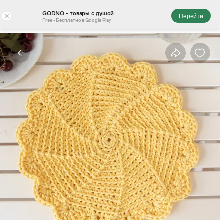
GODNO - товары с душой
×
Перейти
Free - Бесплатно в Google Play