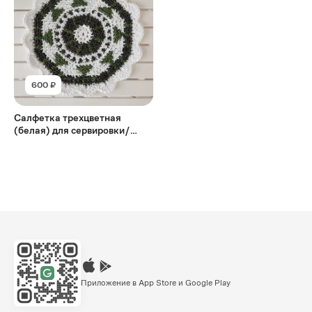
600 ₽
Салфетка трехцветная
(белая) для сервировки/
декора
Приложение в App Store и Google Play