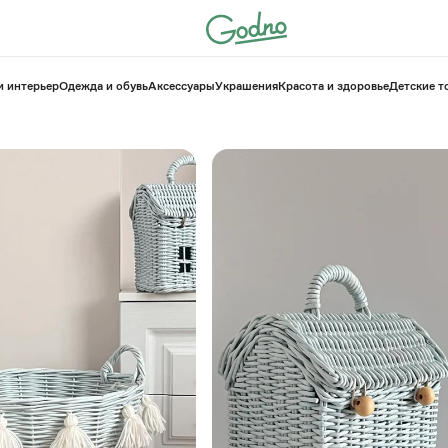
и интерьер
Одежда и обувь
Аксессуары
Украшения
Красота и здоровье
⁠Детские 