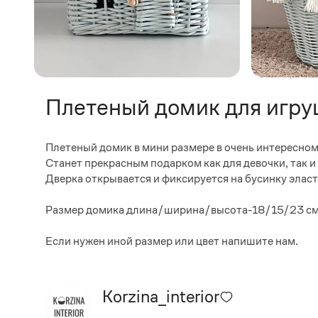
Плетеный домик для игру
Плетеный домик в мини размере в очень интересном
Станет прекрасным подарком как для девочки, так и
Дверка открывается и фиксируется на бусинку элас
Размер домика длина/ширина/высота-18/15/23 с
Если нужен иной размер или цвет напишите нам.
Korzina_interior