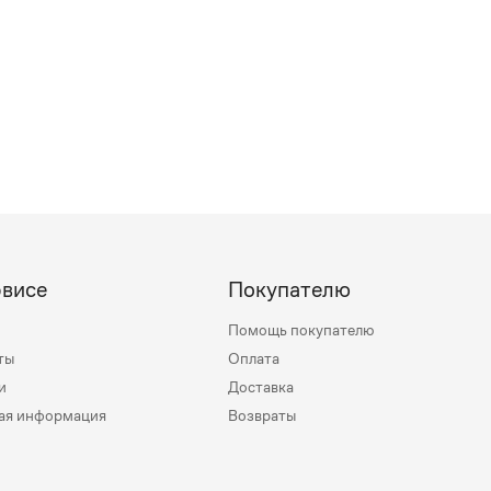
рвисе
Покупателю
Помощь покупателю
ты
Оплата
и
Доставка
ая информация
Возвраты