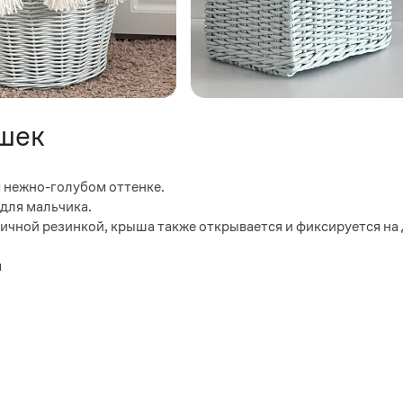
шек
 нежно-голубом оттенке.
 для мальчика.
тичной резинкой, крыша также открывается и фиксируется на
м