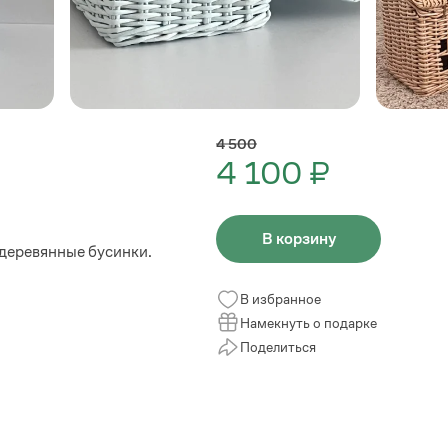
4 500
4 100 ₽
В корзину
 деревянные бусинки.
В избранное
Намекнуть о подарке
Поделиться