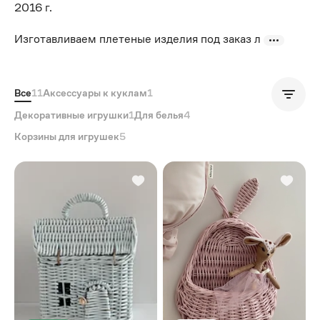
2016 г.
Изготавливаем плетеные изделия под заказ л
Все
11
Аксессуары к куклам
1
Популярные
Декоративные игрушки
1
Для белья
4
Корзины для игрушек
5