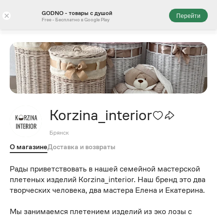
GODNO - товары с душой
×
Перейти
Free - Бесплатно в Google Play
Korzina_interior
Брянск
О магазине
Доставка и возвраты
Рады приветствовать в нашей семейной мастерской
плетеных изделий Korzina_interior. Наш бренд это два
творческих человека, два мастера Елена и Екатерина.
Мы занимаемся плетением изделий из эко лозы с