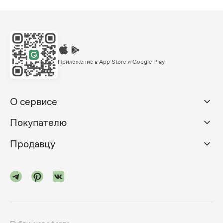
Приложение в App Store и Google Play
О сервисе
Покупателю
Продавцу