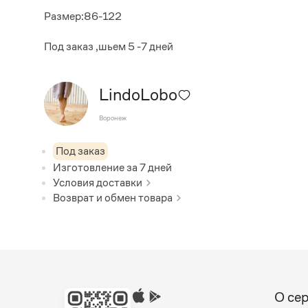
Размер:86-122
Под заказ ,шьем 5 -7 дней
LindoLobo
Воронеж
Под заказ
Изготовление за
7
дней
Условия доставки
Возврат и обмен товара
О се