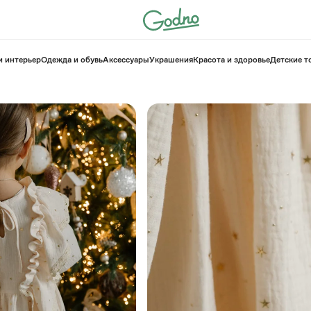
и интерьер
Одежда и обувь
Аксессуары
Украшения
Красота и здоровье
⁠Детские 