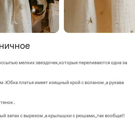
дничное
оссыпью мелких звездочек,которые переливаются одна за
.Юбка платья имеет изящный крой с воланом ,а рукава
тенок .
й запах с вырезом ,а крылышки с рюшами,,так вообще!!