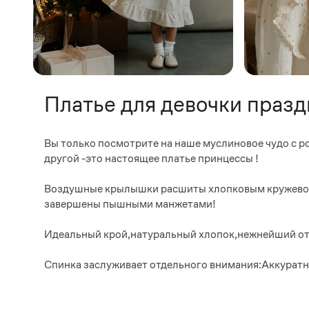
Платье для девочки праз
Вы только посмотрите на наше муслиновое чудо с р
другой -это настоящее платье принцессы !
Воздушные крылышки расшиты хлопковым кружевом 
завершены пышными манжетами!
Идеальный крой,натуральный хлопок,нежнейший от
Спинка заслуживает отдельного внимания:Аккуратны