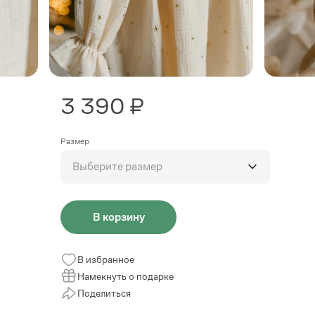
3 390 ₽
Размер
Выберите размер
В корзину
В избранное
Намекнуть о подарке
Поделиться