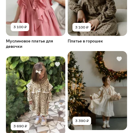
3 100 ₽
3 100 ₽
Муслиновое платье для
Платье в горошек
девочки
3 390 ₽
3 690 ₽