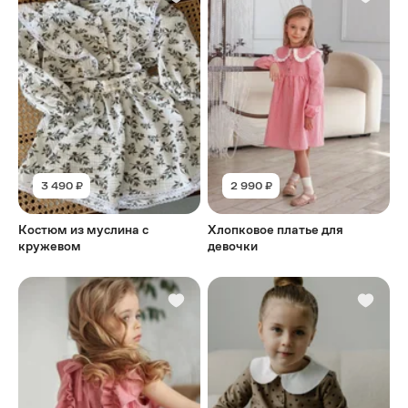
3 490 ₽
2 990 ₽
Костюм из муслина с
Хлопковое платье для
кружевом
девочки