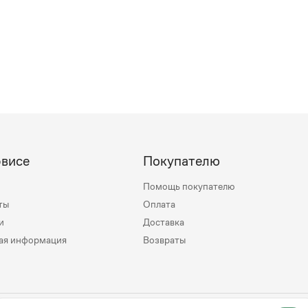
рвисе
Покупателю
Помощь покупателю
ты
Оплата
и
Доставка
ая информация
Возвраты