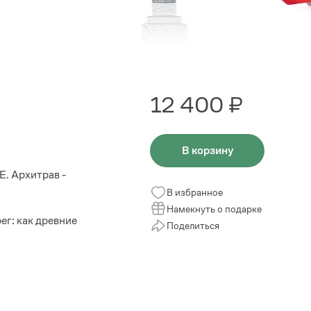
12 400 ₽
В корзину
. Архитрав -
В избранное
Намекнуть о подарке
г: как древние
Поделиться