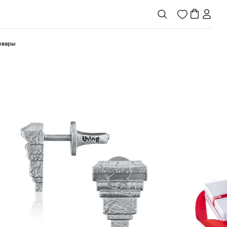
товары