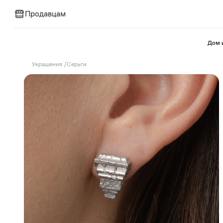
Продавцам
⁠Дом 
Украшения
/
Серьги