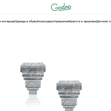
и интерьер
Одежда и обувь
Аксессуары
Украшения
Красота и здоровье
⁠Детские 