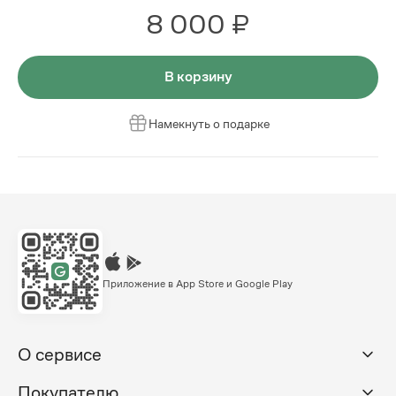
8 000 ₽
В корзину
Намекнуть о подарке
Приложение в App Store и Google Play
О сервисе
Покупателю