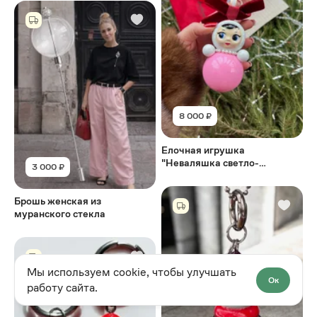
8 000 ₽
Елочная игрушка
"Неваляшка светло-
3 000 ₽
розовый"
Брошь женская из
муранского стекла
Мы используем cookie, чтобы улучшать
Ок
работу сайта.