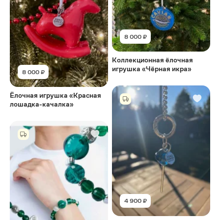
8 000 ₽
Коллекционная ёлочная
игрушка «Чёрная икра»
8 000 ₽
Ёлочная игрушка «Красная
лошадка-качалка»
4 900 ₽