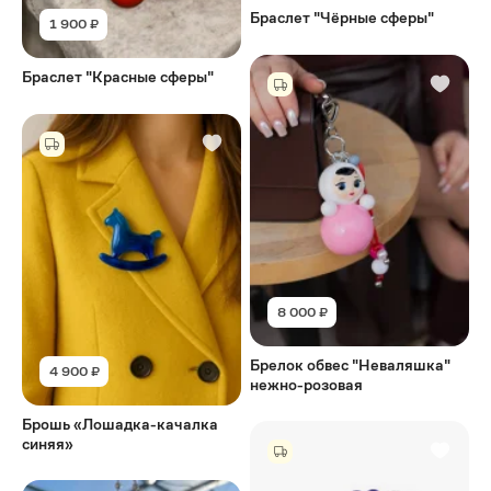
Браслет "Чёрные сферы"
1 900 ₽
Браслет "Красные сферы"
8 000 ₽
Брелок обвес "Неваляшка"
4 900 ₽
нежно-розовая
Брошь «Лошадка-качалка
синяя»