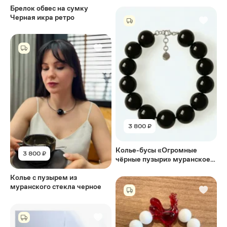
Брелок обвес на сумку
Черная икра ретро
3 800 ₽
Колье-бусы «Огромные
3 800 ₽
чёрные пузыри» муранское
стекло
Колье с пузырем из
муранского стекла черное