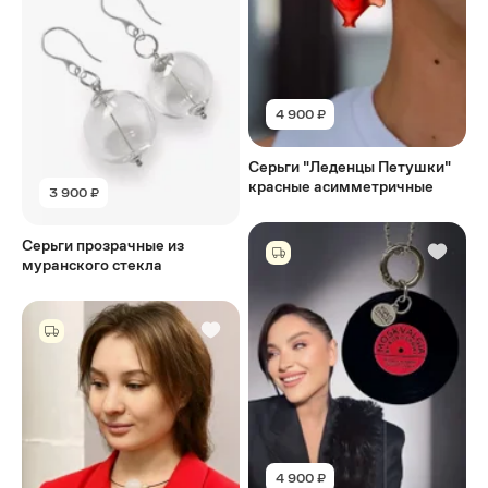
4 900 ₽
Серьги "Леденцы Петушки"
красные асимметричные
3 900 ₽
Серьги прозрачные из
муранского стекла
4 900 ₽