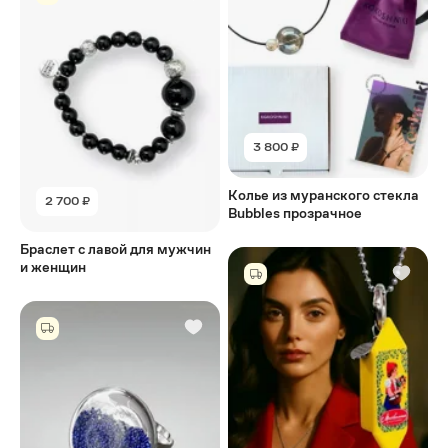
3 800 ₽
Колье из муранского стекла
2 700 ₽
Bubbles прозрачное
Браслет с лавой для мужчин
и женщин