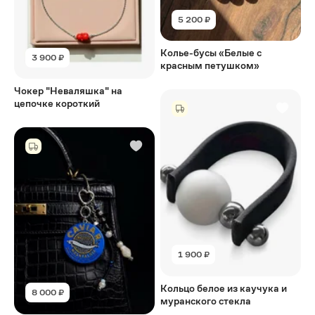
5 200 ₽
Колье-бусы «Белые с
3 900 ₽
красным петушком»
Чокер "Неваляшка" на
цепочке короткий
1 900 ₽
Кольцо белое из каучука и
8 000 ₽
муранского стекла