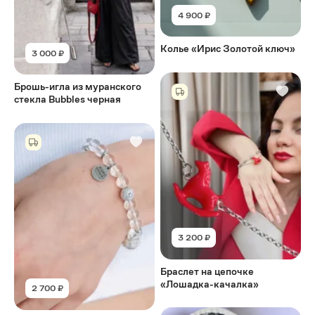
4 900 ₽
Колье «Ирис Золотой ключ»
3 000 ₽
Брошь-игла из муранского
стекла Bubbles черная
3 200 ₽
Браслет на цепочке
«Лошадка-качалка»
2 700 ₽