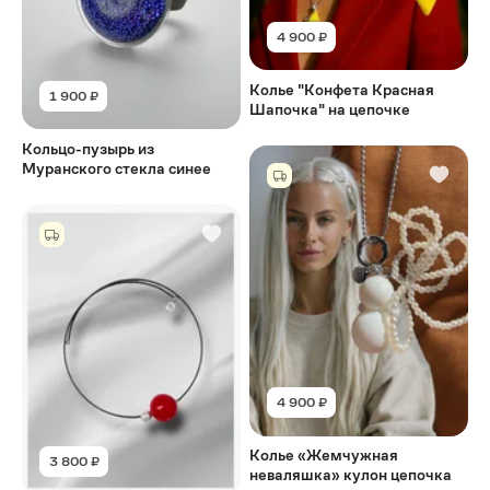
4 900 ₽
Колье "Конфета Красная
1 900 ₽
Шапочка" на цепочке
Кольцо-пузырь из
Муранского стекла синее
4 900 ₽
Колье «Жемчужная
3 800 ₽
неваляшка» кулон цепочка