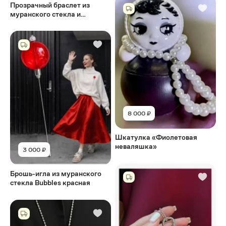
Прозрачный браслет из
муранского стекла и
серебрёной лавы
8 000 ₽
Шкатулка «Фиолетовая
неваляшка»
3 000 ₽
Брошь-игла из муранского
стекла Bubbles красная