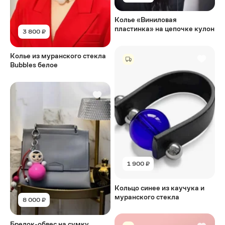
Колье «Виниловая
пластинка» на цепочке кулон
3 800 ₽
Колье из муранского стекла
Bubbles белое
1 900 ₽
Кольцо синее из каучука и
муранского стекла
8 000 ₽
Брелок-обвес на сумку