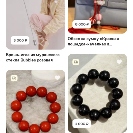
8 000 ₽
Обвес на сумку «Красная
3 000 ₽
лошадка-качалка» в
русском стиле
Брошь-игла из муранского
стекла Bubbles розовая
1 900 ₽