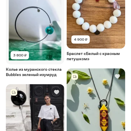
4 900 ₽
Браслет «Белый с красным
3 800 ₽
петушком»
Колье из муранского стекла
Bubbles зеленый изумруд