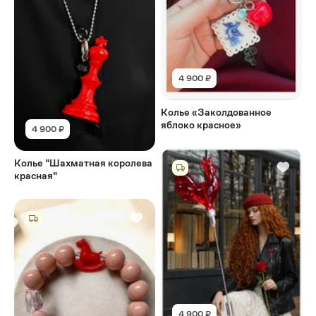
4 900 ₽
Колье «Заколдованное
яблоко красное»
4 900 ₽
Колье "Шахматная королева
красная"
4 900 ₽