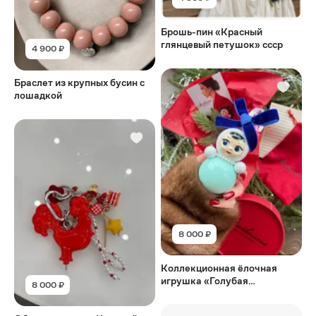
Брошь-пин «Красный
глянцевый петушок» ссср
4 900 ₽
Браслет из крупных бусин с
лошадкой
8 000 ₽
Коллекционная ёлочная
игрушка «Голубая
8 000 ₽
Неваляшка» ретро