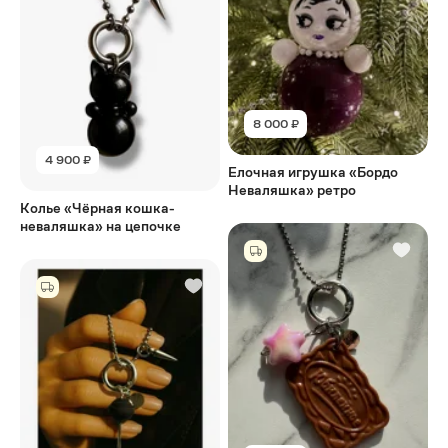
8 000 ₽
4 900 ₽
Елочная игрушка «Бордо
Неваляшка» ретро
Колье «Чёрная кошка-
неваляшка» на цепочке