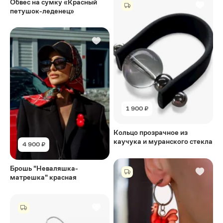
Обвес на сумку «Красный
петушок-леденец»
1 900 ₽
Кольцо прозрачное из
каучука и муранского стекла
4 900 ₽
Брошь "Неваляшка-
матрешка" красная