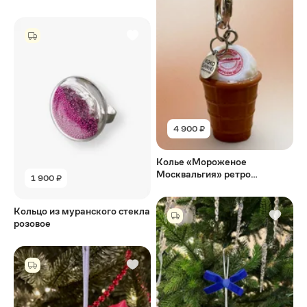
4 900 ₽
Колье «Мороженое
Москвальгия» ретро
1 900 ₽
ностальгия
Кольцо из муранского стекла
розовое