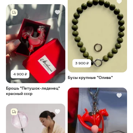
3 900 ₽
4 900 ₽
Бусы крупные "Олива"
Брошь "Петушок-леденец"
красный ссср