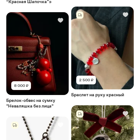
“Красная Шапочка”»
2 500 ₽
8 000 ₽
Браслет на руку красный
Брелок-обвес на сумку
"Неваляшка без лица"