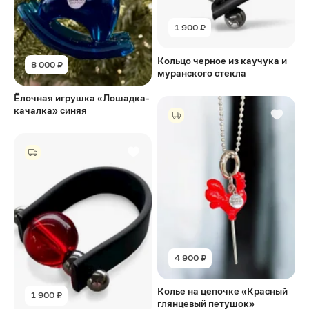
1 900 ₽
Кольцо черное из каучука и
8 000 ₽
муранского стекла
Ёлочная игрушка «Лошадка-
качалка» синяя
4 900 ₽
Колье на цепочке «Красный
1 900 ₽
глянцевый петушок»