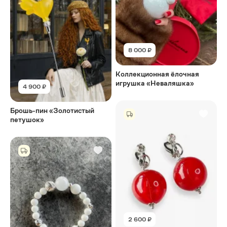
8 000 ₽
Коллекционная ёлочная
игрушка «Неваляшка»
4 900 ₽
Брошь-пин «Золотистый
петушок»
2 600 ₽