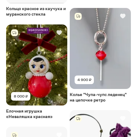
Кольцо красное из каучука и
муранского стекла
4 900 ₽
Колье "Чупа-чупс леденец"
8 000 ₽
на цепочке ретро
Елочная игрушка
«Неваляшка красная»