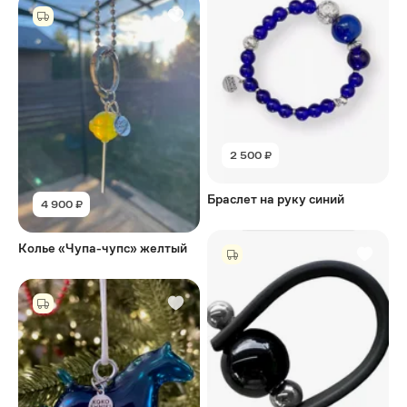
2 500 ₽
Браслет на руку синий
4 900 ₽
Колье «Чупа-чупс» желтый