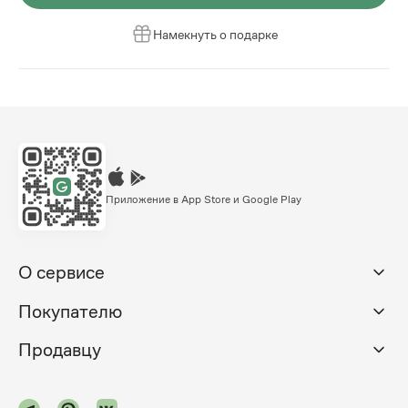
Намекнуть о подарке
Приложение в App Store и Google Play
О сервисе
Покупателю
Продавцу