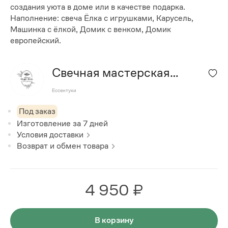
создания уюта в доме или в качестве подарка.
Наполнение: свеча Ёлка с игрушками, Карусель,
Машинка с ёлкой, Домик с венком, Домик
европейский.
Свечная мастерская
"Hygge storie"
Ессентуки
Под заказ
Изготовление за
7
дней
Условия доставки
Возврат и обмен товара
4 950 ₽
В корзину