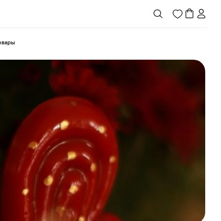
товары