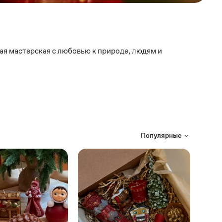
ная мастерская с любовью к природе, людям и
Популярные