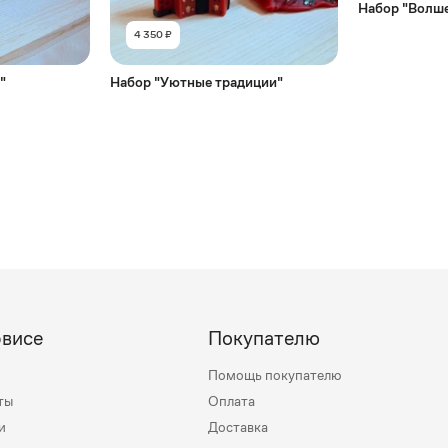
Набор "Волше
4 350 ₽
"
Набор "Уютные традиции"
рвисе
Покупателю
Помощь покупателю
ты
Оплата
и
Доставка