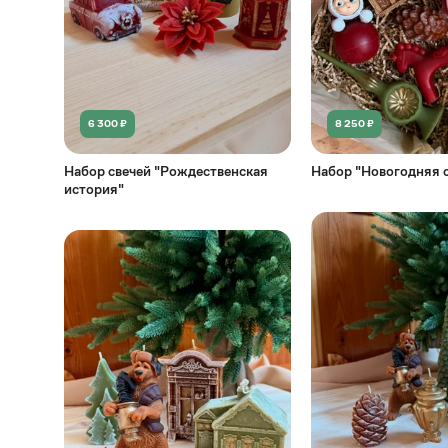
6 300 ₽
8 250 ₽
Набор свечей "Рождественская
Набор "Новогодняя с
история"