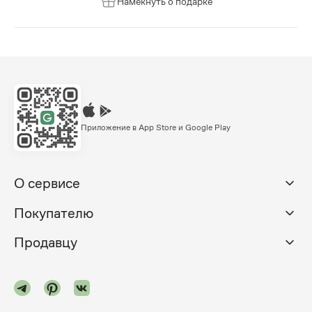
Намекнуть о подарке
Приложение в App Store и Google Play
О сервисе
Покупателю
Продавцу