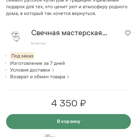
подарок для тех, кто ценит уют и атмосферу родного
дома, в который так хочется вернуться.
Свечная мастерская
"Hygge storie"
Ессентуки
Под заказ
Изготовление за
7
дней
Условия доставки
Возврат и обмен товара
4 350 ₽
В корзину