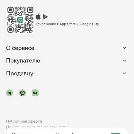
Приложение в App Store и Google Play
О сервисе
Покупателю
Продавцу
Публичная оферта
Политика конфиденциальности