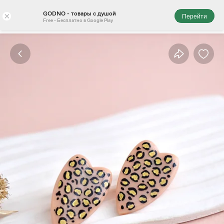
GODNO - товары с душой
×
Перейти
Free - Бесплатно в Google Play