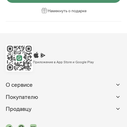
Намекнуть о подарке
Приложение в App Store и Google Play
О сервисе
Покупателю
Продавцу