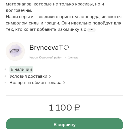
материалов, которые не только красивы, но и
долговечны.
Наши серьги-гвоздики с принтом леопарда, являются
символом силы и грации. Они идеально подойдут для
тех, кто хочет добавить изюминку в с
BryncevaT
Киров, Кировский район
1
отзыв
В наличии
Условия доставки
Возврат и обмен товара
1 100 ₽
В корзину