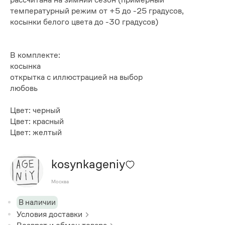
температурный режим от +5 до -25 градусов,
косынки белого цвета до -30 градусов)
В комплекте:
косынка
открытка с иллюстрацией на выбор
любовь
Цвет: черный
Цвет: красный
Цвет: желтый
kosynkageniy
Москва
В наличии
Условия доставки