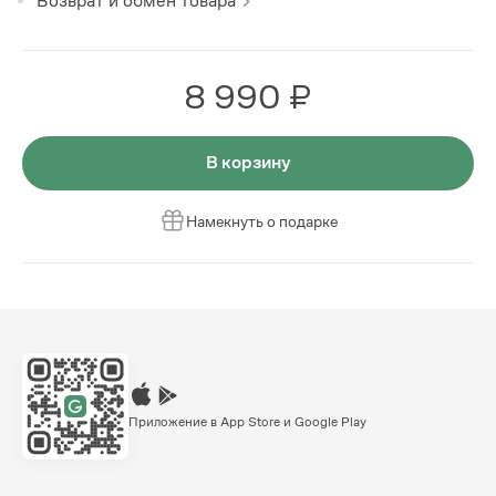
Возврат и обмен товара
8 990 ₽
В корзину
Намекнуть о подарке
Приложение в App Store и Google Play