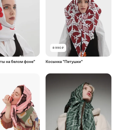
8 990 ₽
ты на белом фоне"
Косынка "Петушки"