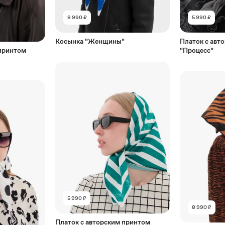
8 990 ₽
5 990 ₽
Косынка "Женщины"
Платок с авт
 принтом
"Процесс"
5 990 ₽
8 990 ₽
Платок с авторским принтом