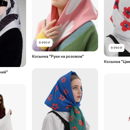
8 990 ₽
8 990 ₽
Косынка "Руки на розовом"
Косынка "Цве
ний"