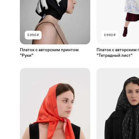
5 990 ₽
5 990 ₽
Платок с авторским принтом
Платок с авторским
"Руки"
"Тетрадный лист"