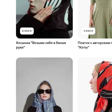
8 990 ₽
5 990 ₽
Косынка "Возьми себя в белые
Платок с авторским
руки"
"Коты"