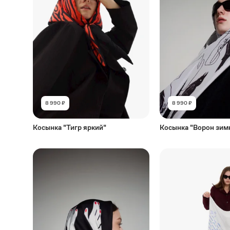
8 990 ₽
8 990 ₽
Косынка "Тигр яркий"
Косынка "Ворон зим