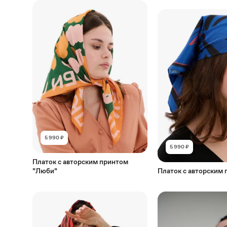
5 990 ₽
5 990 ₽
Платок с авторским принтом
"Люби"
Платок с авторским 