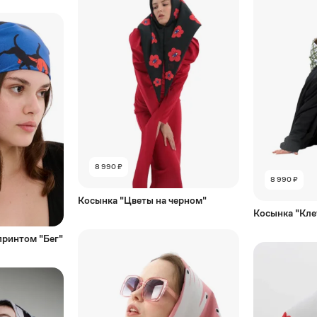
8 990 ₽
8 990 ₽
Косынка "Цветы на черном"
Косынка "Кле
принтом "Бег"