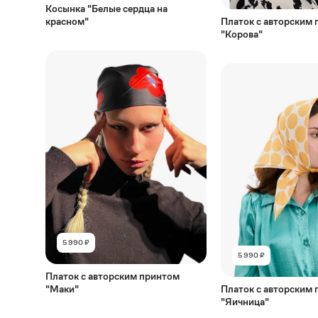
Косынка "Белые сердца на
красном"
Платок с авторским
"Корова"
5 990 ₽
5 990 ₽
Платок с авторским принтом
"Маки"
Платок с авторским
"Яичница"