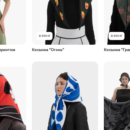
8 990 ₽
8 990 ₽
 принтом
Косынка "Огонь"
Косынка "Гра