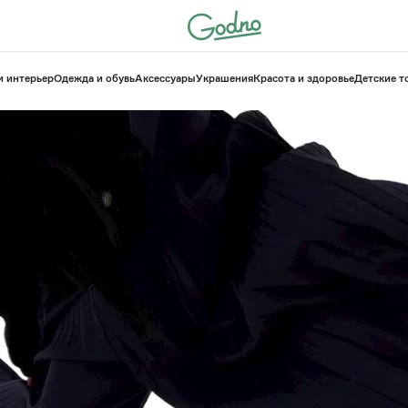
и интерьер
Одежда и обувь
Аксессуары
Украшения
Красота и здоровье
⁠Детские 