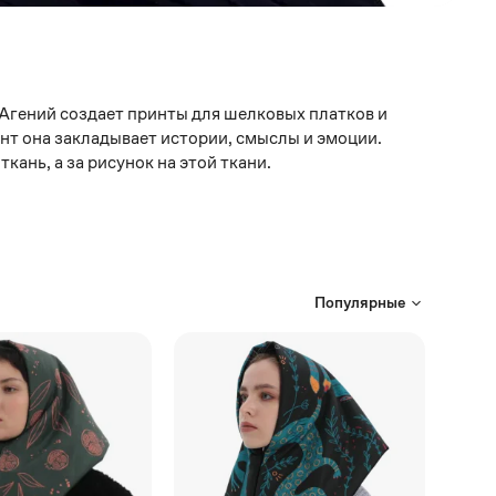
Агений создает принты для шелковых платков и
нт она закладывает истории, смыслы и эмоции.
кань, а за рисунок на этой ткани.
Популярные