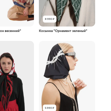
8 990 ₽
он весенний"
Косынка "Орнамент зеленый"
5 990 ₽