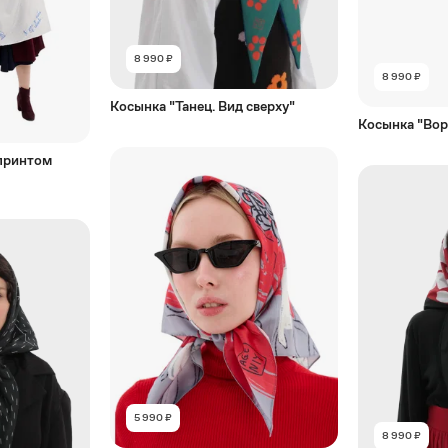
8 990 ₽
8 990 ₽
Косынка "Танец. Вид сверху"
Косынка "Вор
 принтом
5 990 ₽
8 990 ₽