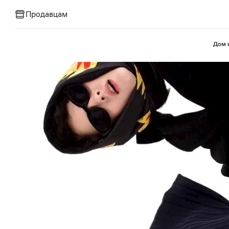
Продавцам
⁠Дом 