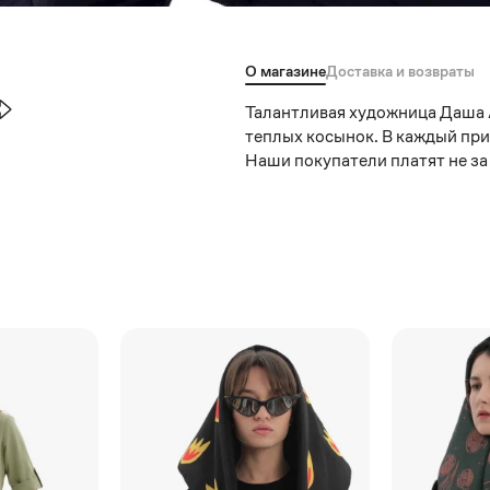
О магазине
Доставка и возвраты
Талантливая художница Даша 
теплых косынок. В каждый при
Наши покупатели платят не за т