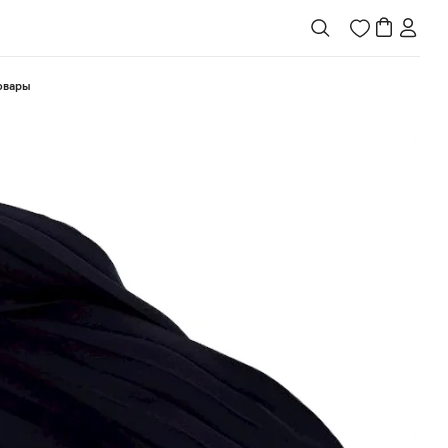
товары