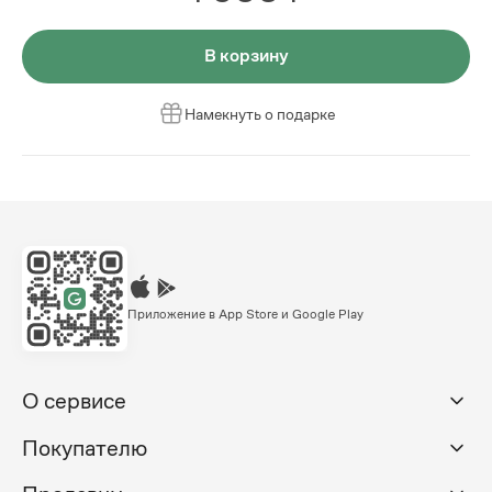
В корзину
Намекнуть о подарке
Приложение в App Store и Google Play
О сервисе
Покупателю