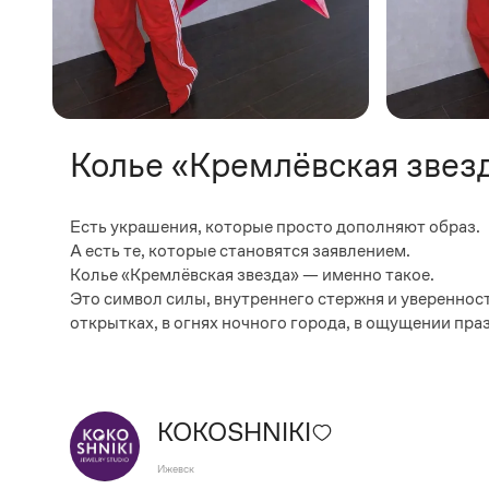
Колье «Кремлёвская звезд
Есть украшения, которые просто дополняют образ.
А есть те, которые становятся заявлением.
Колье «Кремлёвская звезда» — именно такое.
Это символ силы, внутреннего стержня и уверенност
открытках, в огнях ночного города, в ощущении пр
KOKOSHNIKI
Ижевск