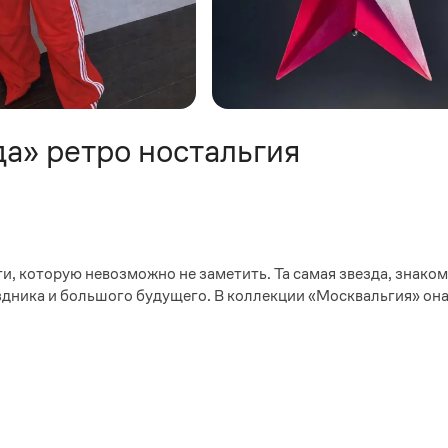
а» ретро ностальгия
и, которую невозможно не заметить. Та самая звезда, знаком
аздника и большого будущего. В коллекции «Москвальгия» он