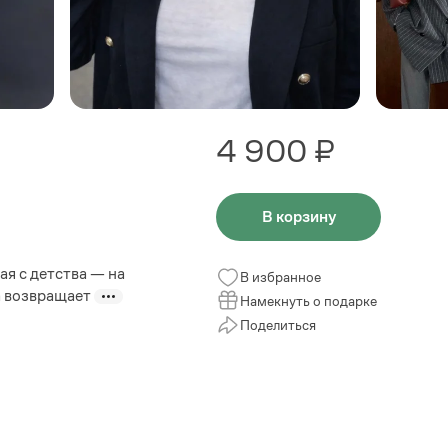
4 900 ₽
В корзину
ая с детства — на
В избранное
а возвращает
Намекнуть о подарке
Поделиться