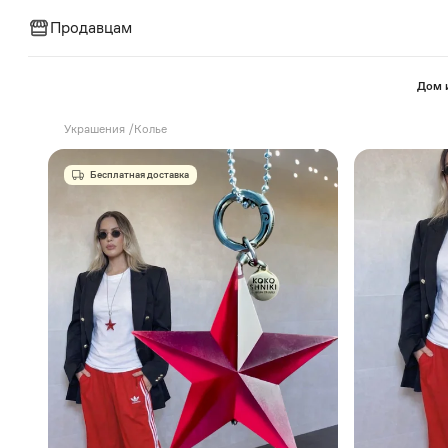
Продавцам
⁠Дом 
Украшения
/
Колье
Бесплатная доставка