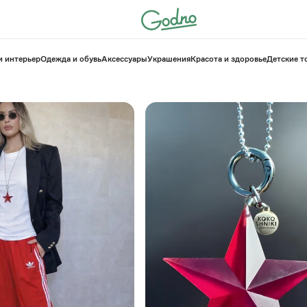
и интерьер
Одежда и обувь
Аксессуары
Украшения
Красота и здоровье
⁠Детские 