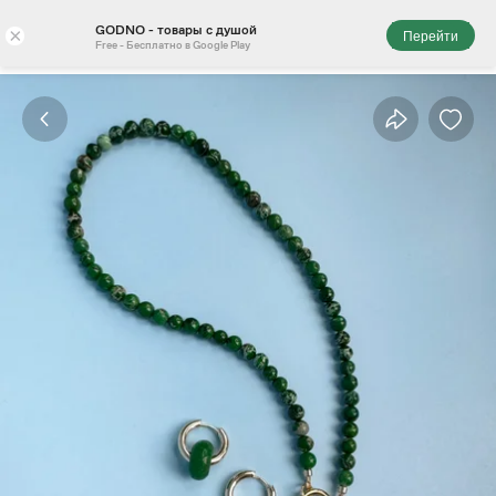
GODNO - товары с душой
×
Перейти
Free - Бесплатно в Google Play