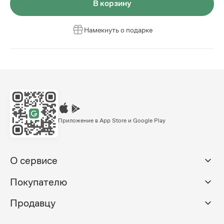
В корзину
Намекнуть о подарке
Приложение в App Store и Google Play
О сервисе
Покупателю
Продавцу