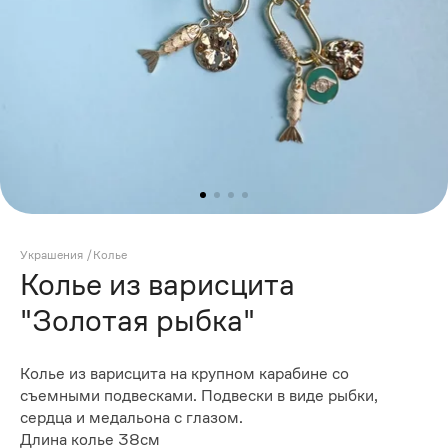
Украшения
/
Колье
Колье из варисцита
"Золотая рыбка"
Колье из варисцита на крупном карабине со
съемными подвесками. Подвески в виде рыбки,
сердца и медальона с глазом.
Длина колье 38см