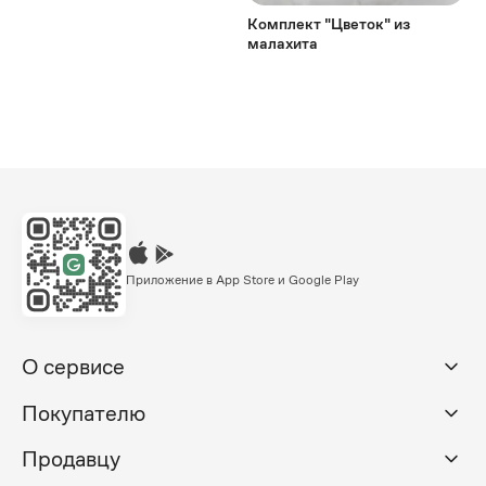
Комплект "Цветок" из
малахита
Приложение в App Store и Google Play
О сервисе
Покупателю
Продавцу