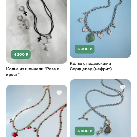
3 300 ₽
4 100 ₽
Колье с подвесками
Колье из шпинели "Роза и
Сердцепад (нефрит)
крест"
3 900 ₽