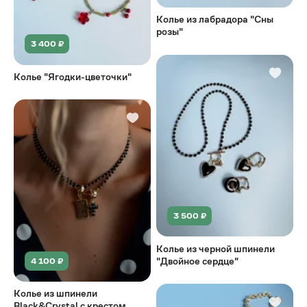
Колье из лабрадора "Сны
розы"
3 400 ₽
Колье "Ягодки-цветочки"
3 500 ₽
Колье из черной шпинели
"Двойное сердце"
4 100 ₽
Колье из шпинели
Black&Crystal с крестом