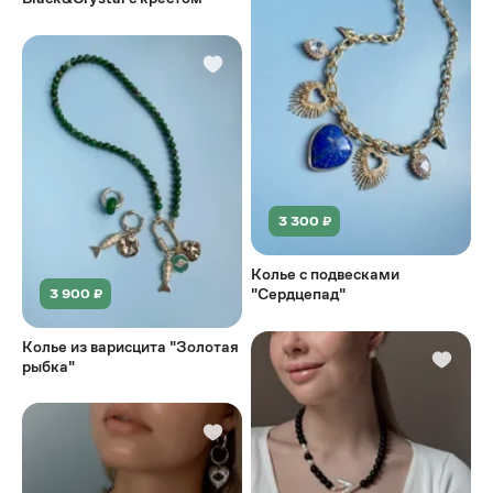
3 300 ₽
Колье с подвесками
"Сердцепад"
3 900 ₽
Колье из варисцита "Золотая
рыбка"