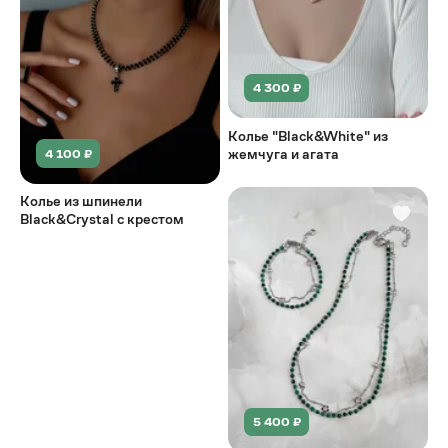
4 300 ₽
Колье "Black&White" из
жемчуга и агата
4 100 ₽
Колье из шпинели
Black&Crystal с крестом
5 400 ₽