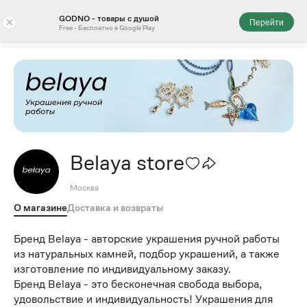
GODNO - товары с душой
×
Перейти
Free - Бесплатно в Google Play
Belaya store
Москва
О магазине
Доставка и возвраты
Бренд Belaya - авторские украшения ручной работы
из натуральных камней, подбор украшений, а также
изготовление по индивидуальному заказу.
Бренд Belaya - это бесконечная свобода выбора,
удовольствие и индивидуальность! Украшения для