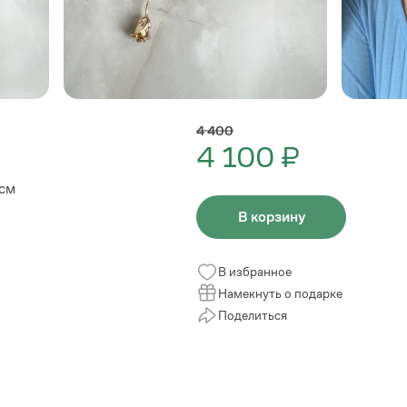
4 400
4 100 ₽
8см
В корзину
В избранное
Намекнуть о подарке
Поделиться