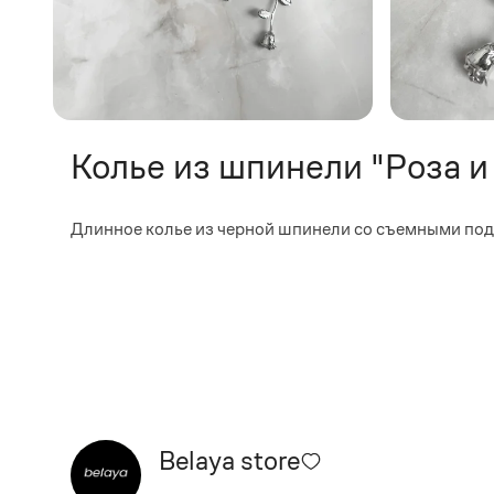
Колье из шпинели "Роза и
Длинное колье из черной шпинели со съемными подв
Belaya store