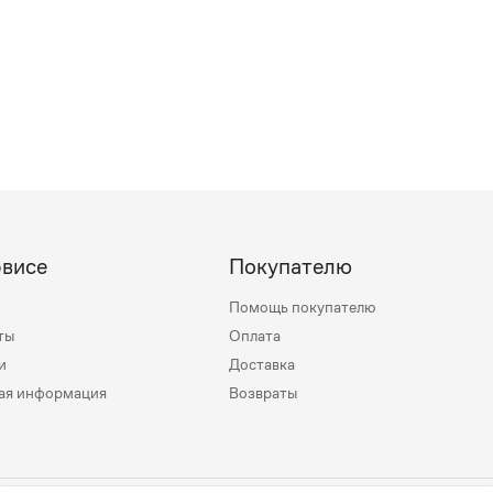
рвисе
Покупателю
Помощь покупателю
ты
Оплата
и
Доставка
ая информация
Возвраты