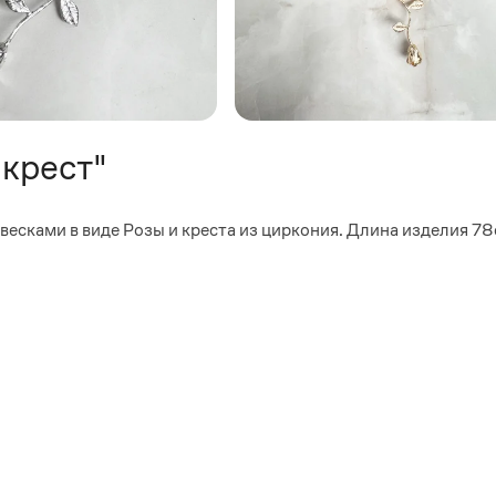
 крест"
есками в виде Розы и креста из циркония. Длина изделия 7