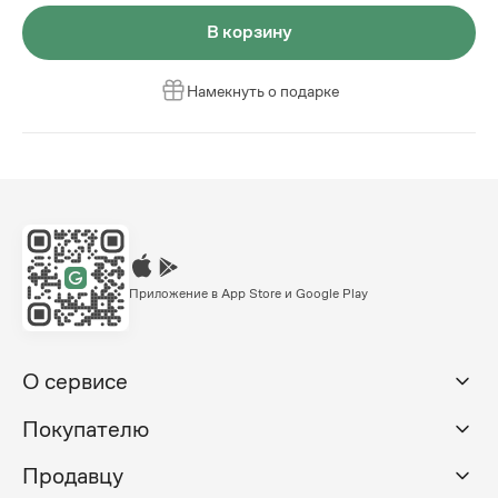
В корзину
Намекнуть о подарке
Приложение в App Store и Google Play
О сервисе
Покупателю
Продавцу