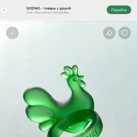
GODNO - товары с душой
×
Перейти
Free - Бесплатно в Google Play