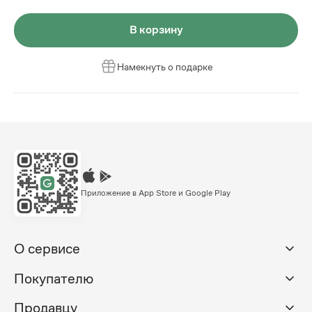
В корзину
Намекнуть о подарке
Приложение в App Store и Google Play
О сервисе
Покупателю
Продавцу