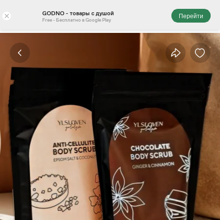
GODNO - товары с душой
×
Перейти
Free - Бесплатно в Google Play