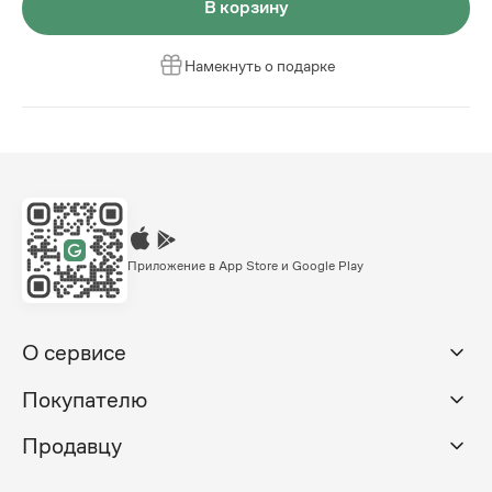
В корзину
Намекнуть о подарке
Приложение в App Store и Google Play
О сервисе
Покупателю
Продавцу