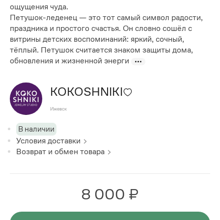
ощущения чуда.
Петушок-леденец — это тот самый символ радости,
праздника и простого счастья. Он словно сошёл с
витрины детских воспоминаний: яркий, сочный,
тёплый. Петушок считается знаком защиты дома,
обновления и жизненной энерги
KOKOSHNIKI
Ижевск
В наличии
Условия доставки
Возврат и обмен товара
8 000 ₽