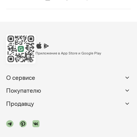
Приложение в App Store и Google Play
О сервисе
Покупателю
Продавцу