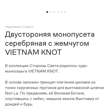
Украшения
/
Серьги
Двустороняя монопусета
серебряная с жемчугом
VIETNAM KNOT
В коллекции Стороны Света родилось чудо-
моносерьга VIETNAM KNOT.
В основе заложен принцип плетения циновки из
тонко скрученных прутиков для вьетнамской шляпки
Non La. По преданиям, ей Великая Богиня,
спустившись с небес, закрыла землю Вьетнама от
дождей и бурь.