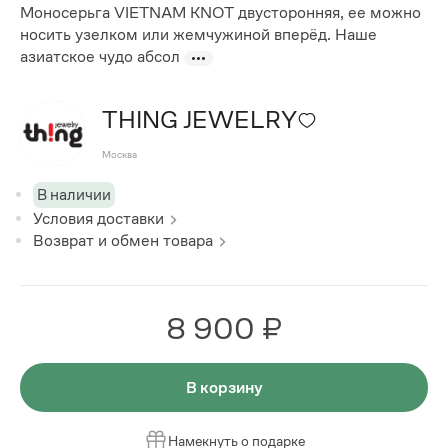
Моносерьга VIETNAM KNOT двусторонняя, ее можно
носить узелком или жемчужиной вперёд. Наше
азиатское чудо абсол
THING JEWELRY
Москва
В наличии
Условия доставки
Возврат и обмен товара
8 900 ₽
В корзину
Намекнуть о подарке