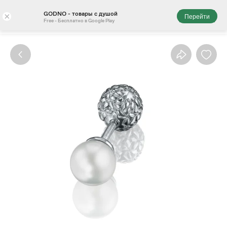
GODNO - товары с душой
×
Перейти
Free - Бесплатно в Google Play