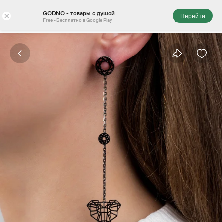
GODNO - товары с душой
×
Перейти
Free - Бесплатно в Google Play