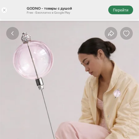
GODNO - товары с душой
×
Перейти
Free - Бесплатно в Google Play