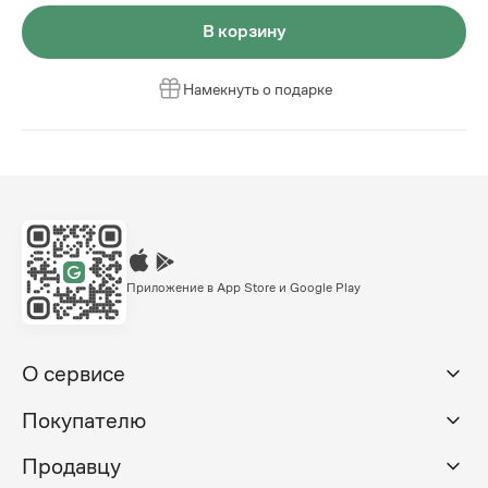
В корзину
Намекнуть о подарке
Приложение в App Store и Google Play
О сервисе
Покупателю
Продавцу